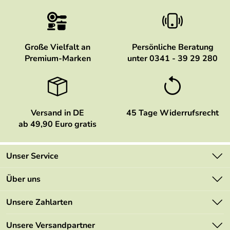
Große Vielfalt an
Persönliche Beratung
Premium-Marken
unter 0341 - 39 29 280
Versand in DE
45 Tage Widerrufsrecht
ab 49,90 Euro gratis
Unser Service
Kontakt
Über uns
Newsletter
Marken
Unsere Zahlarten
Mehrwertsteuerfrei
Neu
Retourenportal
Unsere Versandpartner