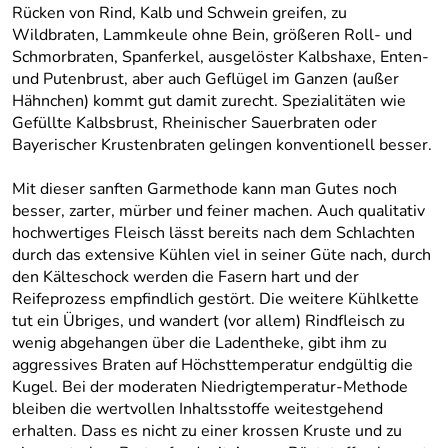
Rücken von Rind, Kalb und Schwein greifen, zu
Wildbraten, Lammkeule ohne Bein, größeren Roll- und
Schmorbraten, Spanferkel, ausgelöster Kalbshaxe, Enten-
und Putenbrust, aber auch Geflügel im Ganzen (außer
Hähnchen) kommt gut damit zurecht. Spezialitäten wie
Gefüllte Kalbsbrust, Rheinischer Sauerbraten oder
Bayerischer Krustenbraten gelingen konventionell besser.
Mit dieser sanften Garmethode kann man Gutes noch
besser, zarter, mürber und feiner machen. Auch qualitativ
hochwertiges Fleisch lässt bereits nach dem Schlachten
durch das extensive Kühlen viel in seiner Güte nach, durch
den Kälteschock werden die Fasern hart und der
Reifeprozess empfindlich gestört. Die weitere Kühlkette
tut ein Übriges, und wandert (vor allem) Rindfleisch zu
wenig abgehangen über die Ladentheke, gibt ihm zu
aggressives Braten auf Höchsttemperatur endgültig die
Kugel. Bei der moderaten Niedrigtemperatur-Methode
bleiben die wertvollen Inhaltsstoffe weitestgehend
erhalten. Dass es nicht zu einer krossen Kruste und zu