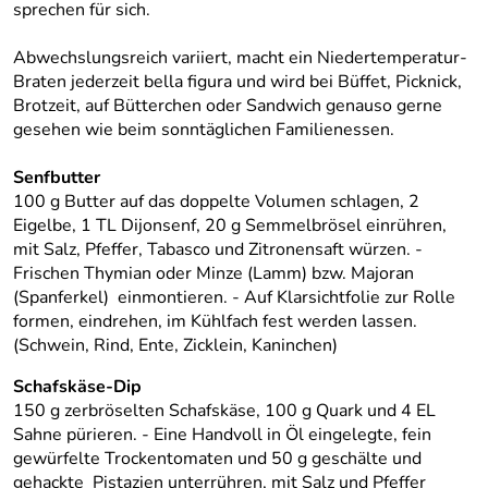
sprechen für sich.
Abwechslungsreich variiert, macht ein Niedertemperatur-
Braten jederzeit bella figura und wird bei Büffet, Picknick,
Brotzeit, auf Bütterchen oder Sandwich genauso gerne
gesehen wie beim sonntäglichen Familienessen.
Senfbutter
100 g Butter auf das doppelte Volumen schlagen, 2
Eigelbe, 1 TL Dijonsenf, 20 g Semmelbrösel einrühren,
mit Salz, Pfeffer, Tabasco und Zitronensaft würzen. -
Frischen Thymian oder Minze (Lamm) bzw. Majoran
(Spanferkel) einmontieren. - Auf Klarsichtfolie zur Rolle
formen, eindrehen, im Kühlfach fest werden lassen.
(Schwein, Rind, Ente, Zicklein, Kaninchen)
Schafskäse-Dip
150 g zerbröselten Schafskäse, 100 g Quark und 4 EL
Sahne pürieren. - Eine Handvoll in Öl eingelegte, fein
gewürfelte Trockentomaten und 50 g geschälte und
gehackte Pistazien unterrühren, mit Salz und Pfeffer