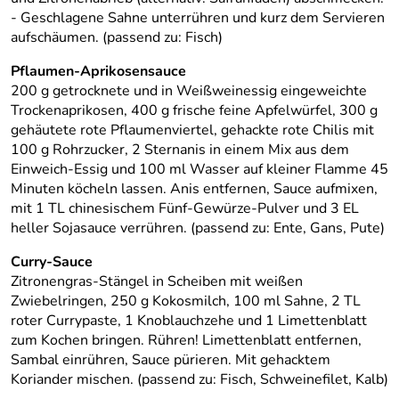
- Geschlagene Sahne unterrühren und kurz dem Servieren
aufschäumen. (passend zu: Fisch)
Pflaumen-Aprikosensauce
200 g getrocknete und in Weißweinessig eingeweichte
Trockenaprikosen, 400 g frische feine Apfelwürfel, 300 g
gehäutete rote Pflaumenviertel, gehackte rote Chilis mit
100 g Rohrzucker, 2 Sternanis in einem Mix aus dem
Einweich-Essig und 100 ml Wasser auf kleiner Flamme 45
Minuten köcheln lassen. Anis entfernen, Sauce aufmixen,
mit 1 TL chinesischem Fünf-Gewürze-Pulver und 3 EL
heller Sojasauce verrühren. (passend zu: Ente, Gans, Pute)
Curry-Sauce
Zitronengras-Stängel in Scheiben mit weißen
Zwiebelringen, 250 g Kokosmilch, 100 ml Sahne, 2 TL
roter Currypaste, 1 Knoblauchzehe und 1 Limettenblatt
zum Kochen bringen. Rühren! Limettenblatt entfernen,
Sambal einrühren, Sauce pürieren. Mit gehacktem
Koriander mischen. (passend zu: Fisch, Schweinefilet, Kalb)