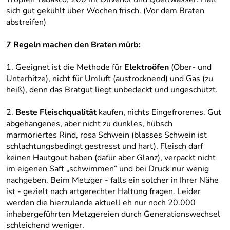
sich gut gekühlt über Wochen frisch. (Vor dem Braten
abstreifen)
7 Regeln machen den Braten mürb:
1. Geeignet ist die Methode für
Elektroöfen
(Ober- und
Unterhitze), nicht für Umluft (austrocknend) und Gas (zu
heiß), denn das Bratgut liegt unbedeckt und ungeschützt.
2.
Beste Fleischqualität
kaufen, nichts Eingefrorenes. Gut
abgehangenes, aber nicht zu dunkles, hübsch
marmoriertes Rind, rosa Schwein (blasses Schwein ist
schlachtungsbedingt gestresst und hart). Fleisch darf
keinen Hautgout haben (dafür aber Glanz), verpackt nicht
im eigenen Saft „schwimmen“ und bei Druck nur wenig
nachgeben. Beim Metzger - falls ein solcher in Ihrer Nähe
ist - gezielt nach artgerechter Haltung fragen. Leider
werden die hierzulande aktuell eh nur noch 20.000
inhabergeführten Metzgereien durch Generationswechsel
schleichend weniger.