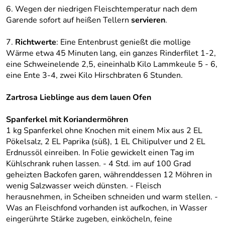
6. Wegen der niedrigen Fleischtemperatur nach dem
Garende sofort auf heißen Tellern
servieren
.
7.
Richtwerte
: Eine Entenbrust genießt die mollige
Wärme etwa 45 Minuten lang, ein ganzes Rinderfilet 1-2,
eine Schweinelende 2,5, eineinhalb Kilo Lammkeule 5 - 6,
eine Ente 3-4, zwei Kilo Hirschbraten 6 Stunden.
Zartrosa Lieblinge aus dem lauen Ofen
Spanferkel mit Koriandermöhren
1 kg Spanferkel ohne Knochen mit einem Mix aus 2 EL
Pökelsalz, 2 EL Paprika (süß), 1 EL Chilipulver und 2 EL
Erdnussöl einreiben. In Folie gewickelt einen Tag im
Kühlschrank ruhen lassen. - 4 Std. im auf 100 Grad
geheizten Backofen garen, währenddessen 12 Möhren in
wenig Salzwasser weich dünsten. - Fleisch
herausnehmen, in Scheiben schneiden und warm stellen. -
Was an Fleischfond vorhanden ist aufkochen, in Wasser
eingerührte Stärke zugeben, einköcheln, feine