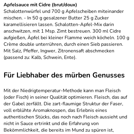
Apfelsauce mit Cidre (brut/doux)
Schalottenwürfel und 700 g Apfelscheiben miteinander
mischen. - In 50 g gesalzener Butter 25 g Zucker
karamellisieren lassen. Schalotten-Apfel-Mix darin
anschwitzen, mit 1 Msp. Zimt bestreuen. 300 ml Cidre
aufgießen, Äpfel bei kleiner Flamme weich köcheln. 100 g
Crème double unterrühren, durch einen Sieb passieren.
Mit Salz, Pfeffer, Ingwer, Zitronensaft abschmecken
(passend zu: Kalb, Schwein, Ente).
Für Liebhaber des mürben Genusses
Mit der Niedrigtemperatur-Methode kann man Fleisch
(oder Fisch) in seiner Qualität optimieren. Fleisch, das auf
der Gabel zerfällt. Die zart-flaumige Struktur der Faser,
voll erblühte Aromaknospen, das Erlebnis eines
authentischen Stücks, das noch nach Fleisch aussieht und
nicht in Sauce ertrinkt und die Erfahrung von
Bekömmlichkeit, die bereits im Mund zu spüren ist,