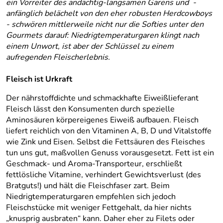
ein Vorreiter des andächtig-langsamen Garens und -
anfänglich belächelt von den eher robusten Herdcowboys
- schwören mittlerweile nicht nur die Softies unter den
Gourmets darauf: Niedrigtemperaturgaren klingt nach
einem Unwort, ist aber der Schlüssel zu einem
aufregenden Fleischerlebnis.
Fleisch ist Urkraft
Der nährstoffdichte und schmackhafte Eiweißlieferant
Fleisch lässt den Konsumenten durch spezielle
Aminosäuren körpereigenes Eiweiß aufbauen. Fleisch
liefert reichlich von den Vitaminen A, B, D und Vitalstoffe
wie Zink und Eisen. Selbst die Fettsäuren des Fleisches
tun uns gut, maßvollen Genuss vorausgesetzt. Fett ist ein
Geschmack- und Aroma-Transporteur, erschließt
fettlösliche Vitamine, verhindert Gewichtsverlust (des
Bratguts!) und hält die Fleischfaser zart. Beim
Niedrigtemperaturgaren empfehlen sich jedoch
Fleischstücke mit weniger Fettgehalt, da hier nichts
„knusprig ausbraten“ kann. Daher eher zu Filets oder