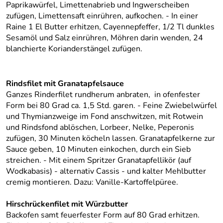
Paprikawürfel, Limettenabrieb und Ingwerscheiben
zufügen, Limettensaft einrühren, aufkochen. - In einer
Raine 1 El Butter erhitzen, Cayennepfeffer, 1/2 Tl dunkles
Sesamöl und Salz einrühren, Möhren darin wenden, 24
blanchierte Korianderstängel zufügen.
Rindsfilet mit Granatapfelsauce
Ganzes Rinderfilet rundherum anbraten, in ofenfester
Form bei 80 Grad ca. 1,5 Std. garen. - Feine Zwiebelwürfel
und Thymianzweige im Fond anschwitzen, mit Rotwein
und Rindsfond ablöschen, Lorbeer, Nelke, Peperonis
zufügen, 30 Minuten köcheln lassen. Granatapfelkerne zur
Sauce geben, 10 Minuten einkochen, durch ein Sieb
streichen. - Mit einem Spritzer Granatapfellikör (auf
Wodkabasis) - alternativ Cassis - und kalter Mehlbutter
cremig montieren. Dazu: Vanille-Kartoffelpüree.
Hirschrückenfilet mit Würzbutter
Backofen samt feuerfester Form auf 80 Grad erhitzen.