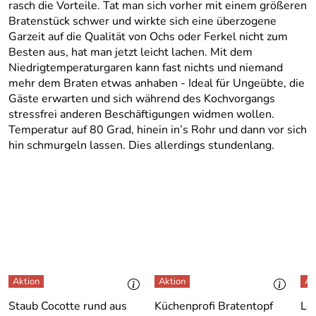
rasch die Vorteile. Tat man sich vorher mit einem größeren
Bratenstück schwer und wirkte sich eine überzogene
Garzeit auf die Qualität von Ochs oder Ferkel nicht zum
Besten aus, hat man jetzt leicht lachen. Mit dem
Niedrigtemperaturgaren kann fast nichts und niemand
mehr dem Braten etwas anhaben - Ideal für Ungeübte, die
Gäste erwarten und sich während des Kochvorgangs
stressfrei anderen Beschäftigungen widmen wollen.
Temperatur auf 80 Grad, hinein in’s Rohr und dann vor sich
hin schmurgeln lassen. Dies allerdings stundenlang.
Staub Cocotte rund aus
Küchenprofi Bratentopf
Le