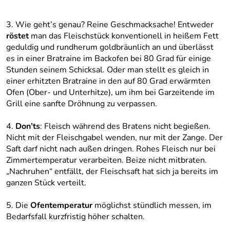
3. Wie geht’s genau? Reine Geschmacksache! Entweder
röstet
man das Fleischstück konventionell in heißem Fett
geduldig und rundherum goldbräunlich an und überlässt
es in einer Bratraine im Backofen bei 80 Grad für einige
Stunden seinem Schicksal. Oder man stellt es gleich in
einer erhitzten Bratraine in den auf 80 Grad erwärmten
Ofen (Ober- und Unterhitze), um ihm bei Garzeitende im
Grill eine sanfte Dröhnung zu verpassen.
4.
Don’ts
: Fleisch während des Bratens nicht begießen.
Nicht mit der Fleischgabel wenden, nur mit der Zange. Der
Saft darf nicht nach außen dringen. Rohes Fleisch nur bei
Zimmertemperatur verarbeiten. Beize nicht mitbraten.
„Nachruhen“ entfällt, der Fleischsaft hat sich ja bereits im
ganzen Stück verteilt.
5. Die
Ofentemperatur
möglichst stündlich messen, im
Bedarfsfall kurzfristig höher schalten.