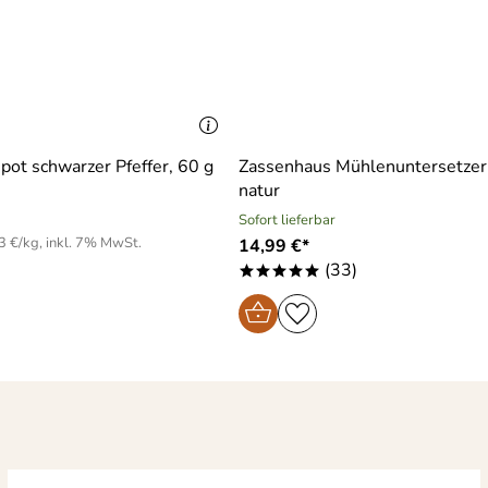
t schwarzer Pfeffer, 60 g
Zassenhaus Mühlenuntersetzer
natur
Sofort lieferbar
3 €/kg, inkl. 7% MwSt.
14,99 €*
(33)
*****
ht verwendet. Sie macht aber einen wertigen Eindruck. Der Bel