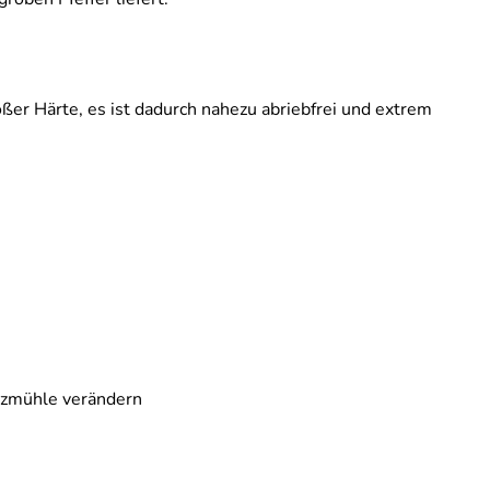
ßer Härte, es ist dadurch nahezu abriebfrei und extrem
ürzmühle verändern