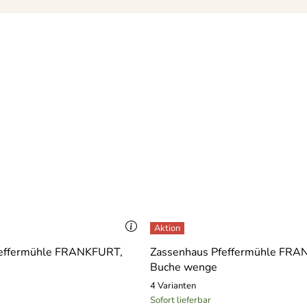
feffermühle FRANKFURT,
Zassenhaus Pfeffermühle FRA
Buche wenge
4 Varianten
Sofort lieferbar