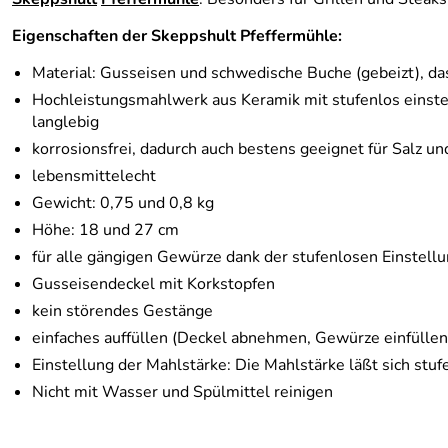
Eigenschaften der Skeppshult Pfeffermühle:
Material: Gusseisen und schwedische Buche (gebeizt), das
Hochleistungsmahlwerk aus Keramik mit stufenlos einstell
langlebig
korrosionsfrei, dadurch auch bestens geeignet für Salz u
lebensmittelecht
Gewicht: 0,75 und 0,8 kg
Höhe: 18 und 27 cm
für alle gängigen Gewürze dank der stufenlosen Einstell
Gusseisendeckel mit Korkstopfen
kein störendes Gestänge
einfaches auffüllen (Deckel abnehmen, Gewürze einfüllen 
Einstellung der Mahlstärke: Die Mahlstärke läßt sich s
Nicht mit Wasser und Spülmittel reinigen