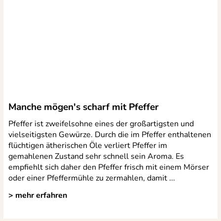
Manche mögen′s scharf mit Pfeffer
sieht und gut in der Hand liegt sondern auch noch sehr gut fun
Pfeffer ist zweifelsohne eines der großartigsten und
vielseitigsten Gewürze. Durch die im Pfeffer enthaltenen
flüchtigen ätherischen Öle verliert Pfeffer im
gemahlenen Zustand sehr schnell sein Aroma. Es
empfiehlt sich daher den Pfeffer frisch mit einem Mörser
oder einer Pfeffermühle zu zermahlen, damit ...
> mehr erfahren