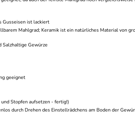
 Gusseisen ist lackiert
barem Mahlgrad; Keramik ist ein natürliches Material von gro
nd Salzhaltige Gewürze
ung geeignet
und Stopfen aufsetzen - fertig!)
tufenlos durch Drehen des Einstellrädchens am Boden der Gew