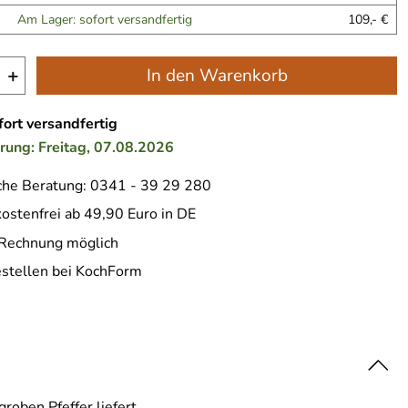
Am Lager: sofort versandfertig
109,- €
+
In den Warenkorb
ort versandfertig
erung: Freitag, 07.08.2026
che Beratung: 0341 - 39 29 280
ostenfrei ab 49,90 Euro in DE
 Rechnung möglich
estellen bei KochForm
roben Pfeffer liefert.