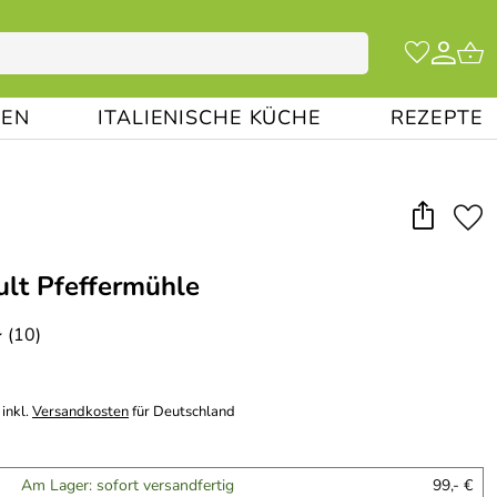
EN
ITALIENISCHE KÜCHE
REZEPTE
lt Pfeffermühle
(10)
*
inkl.
Versandkosten
für Deutschland
Am Lager: sofort versandfertig
99,- €