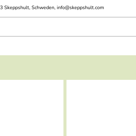
 93 Skeppshult, Schweden, info@skeppshult.com
sehr zufrieden