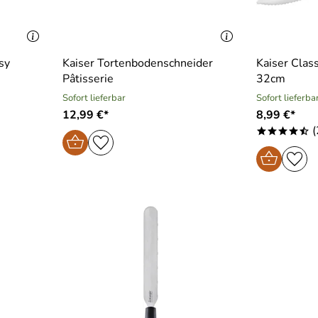
sy
Kaiser Tortenbodenschneider
Kaiser Clas
Pâtisserie
32cm
Sofort lieferbar
Sofort lieferba
12,99 €*
8,99 €*
(
****/