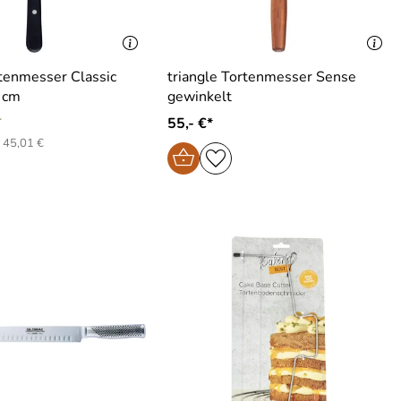
rtenmesser Classic
triangle Tortenmesser Sense
 cm
gewinkelt
r
55,- €*
 45,01 €