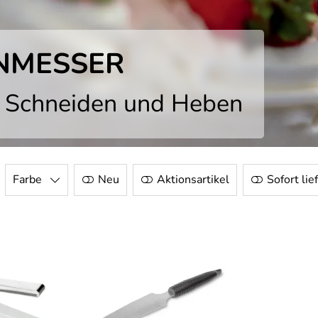
NMESSER
 Schneiden und Heben
Farbe
Neu
Aktionsartikel
Sofort lie