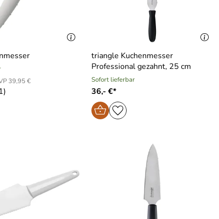
enmesser
triangle Kuchenmesser
Professional gezahnt, 25 cm
r
Sofort lieferbar
VP 39,95 €
1)
36,- €*