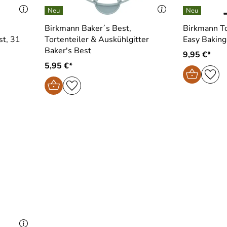
Birkmann Baker´s Best,
Birkmann T
 31
Tortenteiler & Auskühlgitter
Easy Baking
Baker′s Best
9,95 €*
5,95 €*