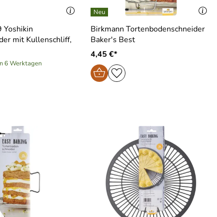
 Yoshikin
Birkmann Tortenbodenschneider
er mit Kullenschliff,
Baker′s Best
4,45 €*
in 6 Werktagen