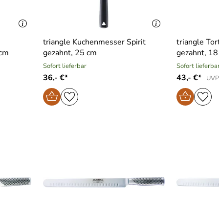
triangle Kuchenmesser Spirit
triangle To
 cm
gezahnt, 25 cm
gezahnt, 18
Sofort lieferbar
Sofort lieferba
36,- €*
43,- €*
UVP