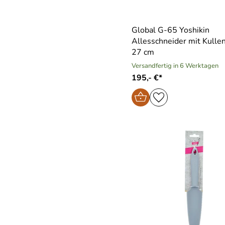
Global G-65 Yoshikin
Allesschneider mit Kullens
27 cm
Versandfertig in 6 Werktagen
195,- €*