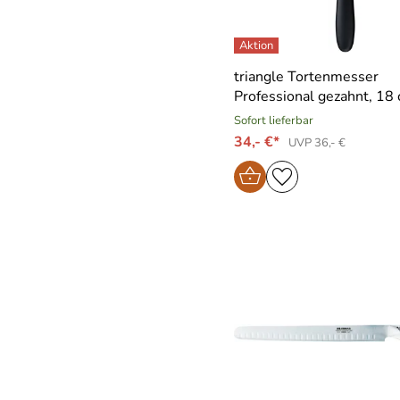
triangle Tortenmesser
Professional gezahnt, 18
Sofort lieferbar
34,- €*
UVP 36,- €