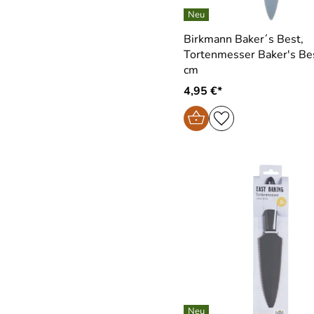
Birkmann Baker´s Best,
Tortenmesser Baker′s Best,
cm
4,95 €*