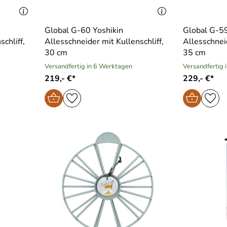
Global G-60 Yoshikin
Global G-59
chliff,
Allesschneider mit Kullenschliff,
Allesschneid
30 cm
35 cm
Versandfertig in 6 Werktagen
Versandfertig 
219,- €*
229,- €*