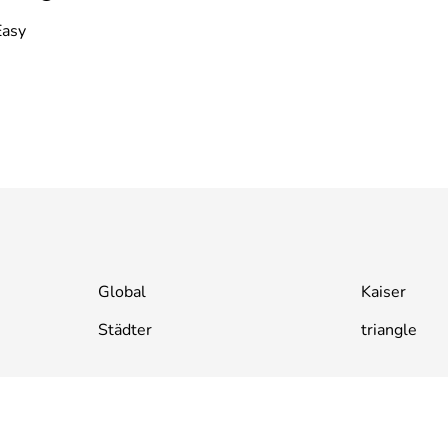
Easy
Global
Kaiser
Städter
triangle