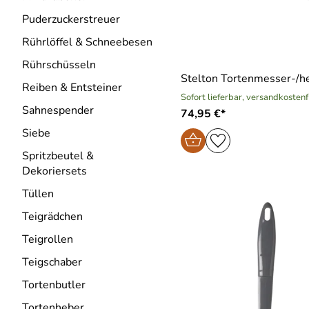
Puderzuckerstreuer
Rührlöffel & Schneebesen
Rührschüsseln
Stelton Tortenmesser-/h
Reiben & Entsteiner
Sofort lieferbar, versandkostenf
Sahnespender
74,95 €*
Siebe
Spritzbeutel &
Dekoriersets
Tüllen
Teigrädchen
Teigrollen
Teigschaber
Tortenbutler
Tortenheber