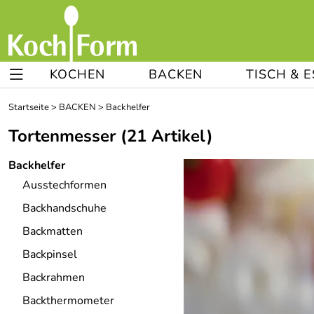
KOCHEN
BACKEN
TISCH & 
Startseite
>
BACKEN
>
Backhelfer
Tortenmesser
(21 Artikel)
Backhelfer
Ausstechformen
Backhandschuhe
Backmatten
Backpinsel
Backrahmen
Backthermometer