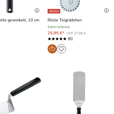
lette gewinkelt, 10 cm
Rösle Teigrädchen
r
Sofort lieferbar
25,95 €*
UVP 27,95 €
(6)
*****