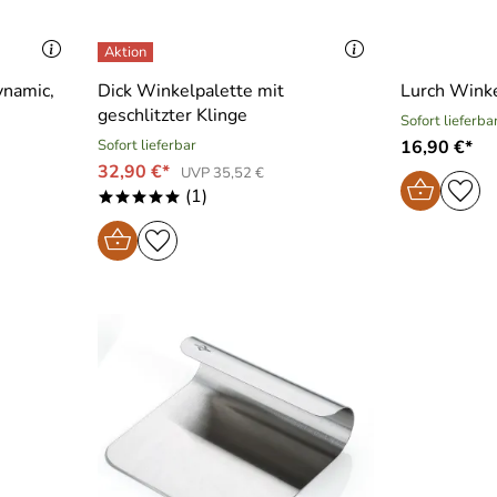
ynamic,
Dick Winkelpalette mit
Lurch Wink
geschlitzter Klinge
Sofort lieferba
Sofort lieferbar
16,90 €*
32,90 €*
UVP 35,52 €
(1)
*****