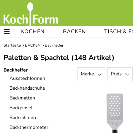
KOCHEN
BACKEN
TISCH & 
Startseite
>
BACKEN
>
Backhelfer
Paletten & Spachtel
(148 Artikel)
Backhelfer
Marke
Preis
Ausstechformen
Backhandschuhe
Backmatten
Backpinsel
Backrahmen
Backthermometer