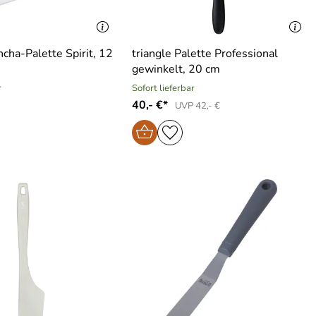
ncha-Palette Spirit, 12
triangle Palette Professional
gewinkelt, 20 cm
r
Sofort lieferbar
40,- €*
UVP 42,- €