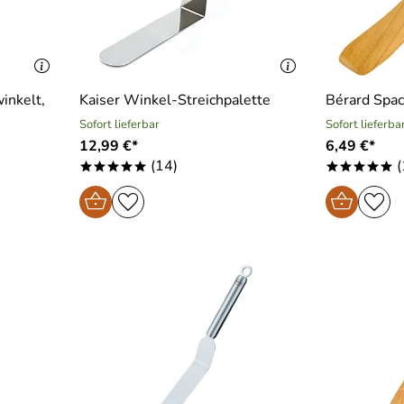
winkelt,
Kaiser Winkel-Streichpalette
Bérard Spac
Sofort lieferbar
Sofort lieferba
12,99 €*
6,49 €*
(14)
(
*****
*****