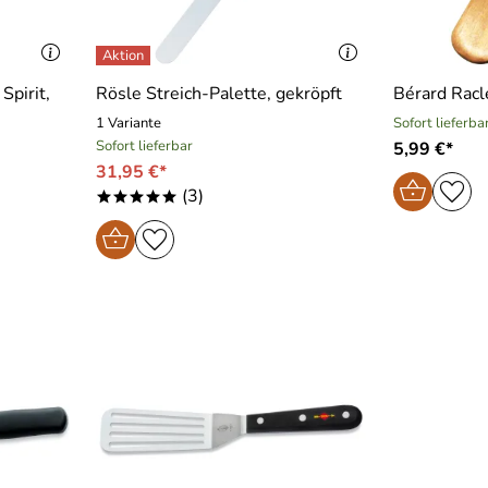
Spirit,
Rösle Streich-Palette, gekröpft
Bérard Racl
1 Variante
Sofort lieferba
Sofort lieferbar
5,99 €*
31,95 €*
(3)
*****