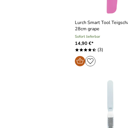
Lurch Smart Tool Teigsc
28cm grape
Sofort lieferbar
14,90 €*
(3)
****/