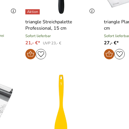
triangle Streichpalette
triangle Pla
Professional, 15 cm
cm
rei
Sofort lieferbar
Sofort lieferba
21,- €*
27,- €*
UVP 23,- €