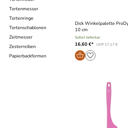
Tortenmesser
Tortenringe
Dick Winkelpalette ProD
Tortenschablonen
10 cm
Zeitmesser
Sofort lieferbar
16,60 €*
UVP 17,17 €
Zesterreiben
Papierbackformen