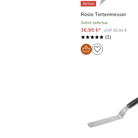
Rösle Tortenmesser
Sofort lieferbar
36,95 €*
UVP 39,95 €
(1)
*****