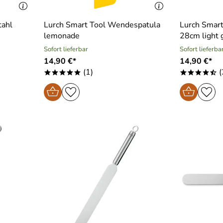
tahl
Lurch Smart Tool Wendespatula
Lurch Smart
lemonade
28cm light 
Sofort lieferbar
Sofort lieferba
14,90 €*
14,90 €*
(1)
(
*****
****/