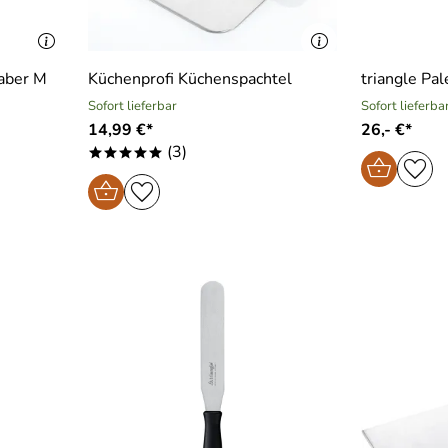
haber M
Küchenprofi Küchenspachtel
triangle Pa
Sofort lieferbar
Sofort lieferba
14,99 €*
26,- €*
(3)
*****