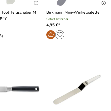
 Tool Teigschaber M
Birkmann Mini-Winkelpalette
grey
Sofort lieferbar
r
4,95 €*
3)