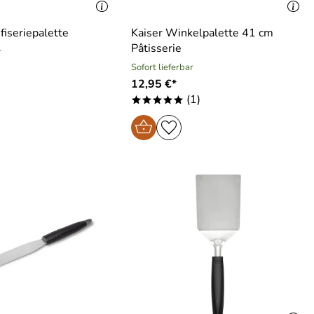
fiseriepalette
Kaiser Winkelpalette 41 cm
Pâtisserie
r
Sofort lieferbar
12,95 €*
(1)
*****