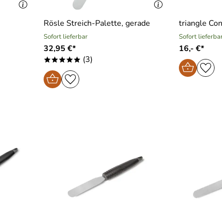
Rösle Streich-Palette, gerade
triangle Con
Sofort lieferbar
Sofort lieferba
32,95 €*
16,- €*
(3)
*****