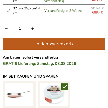
469,- €
cm
versandfertig
32 cm/ 25,5 cm/ 4
UVP: 749,- €
Versandfertig in 2 Wochen
689,- €
cm
−
+
In den Warenkorb
Am Lager: sofort versandfertig
GRATIS
Lieferung: Samstag, 08.08.2026
IM SET KAUFEN UND SPAREN: