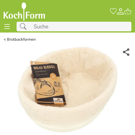
<
Brotbackformen