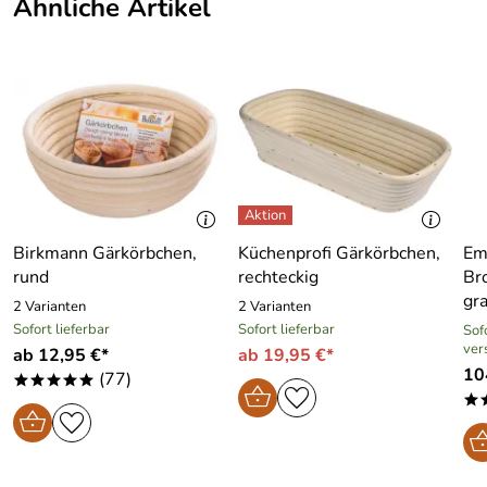
Ähnliche Artikel
Birkmann Gärkörbchen,
Küchenprofi Gärkörbchen,
Em
rund
rechteckig
Br
gr
2 Varianten
2 Varianten
Sofort lieferbar
Sofort lieferbar
Sofo
ver
ab 12,95 €*
ab 19,95 €*
10
(77)
*****
*