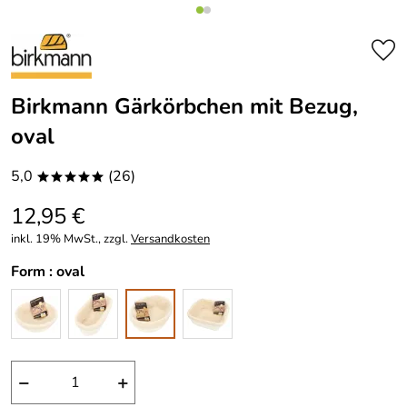
Birkmann Gärkörbchen mit Bezug,
oval
5,0
(26)
*****
12,95 €
inkl. 19% MwSt., zzgl.
Versandkosten
Form :
oval
−
+