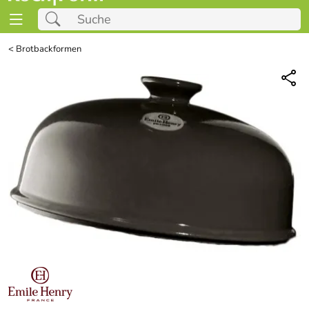
<
Brotbackformen