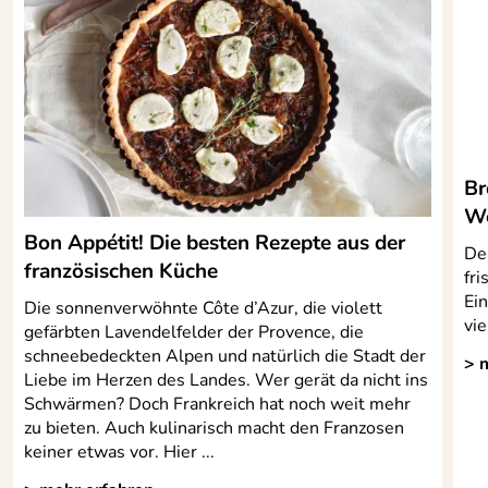
Br
We
Bon Appétit! Die besten Rezepte aus der
De
französischen Küche
fr
Ein
Die sonnenverwöhnte Côte d’Azur, die violett
vie
gefärbten Lavendelfelder der Provence, die
schneebedeckten Alpen und natürlich die Stadt der
> 
Liebe im Herzen des Landes. Wer gerät da nicht ins
Schwärmen? Doch Frankreich hat noch weit mehr
zu bieten. Auch kulinarisch macht den Franzosen
keiner etwas vor. Hier ...