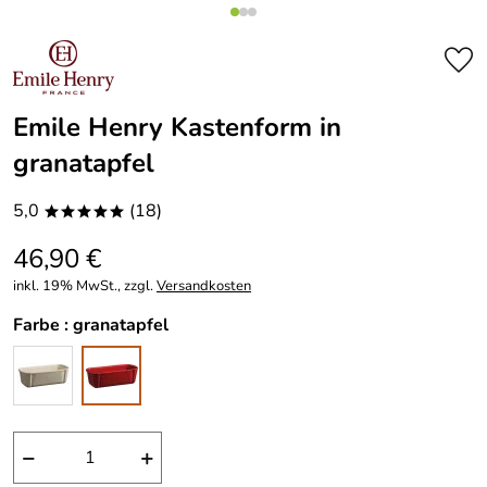
Emile Henry Kastenform in
granatapfel
5,0
(18)
*****
46,90 €
inkl. 19% MwSt., zzgl.
Versandkosten
Farbe :
granatapfel
−
+