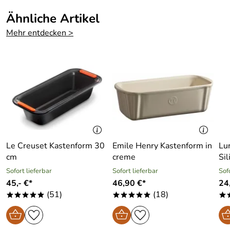
Ähnliche Artikel
Mehr entdecken >
Le Creuset Kastenform 30
Emile Henry Kastenform in
Lu
cm
creme
Sil
Sofort lieferbar
Sofort lieferbar
Sof
45,- €*
46,90 €*
24
(51)
(18)
*****
*****
*