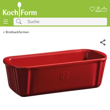
<
Brotbackformen