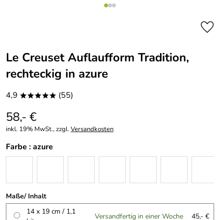
Le Creuset Auflaufform Tradition,
rechteckig in azure
4,9
(55)
*****
58,- €
inkl. 19% MwSt., zzgl.
Versandkosten
Farbe :
azure
Maße/ Inhalt
14 x 19 cm / 1,1
Versandfertig in einer Woche
45,- €