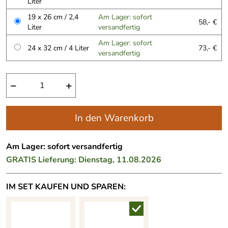
Liter
19 x 26 cm / 2,4
Am Lager: sofort
58,- €
Liter
versandfertig
Am Lager: sofort
24 x 32 cm / 4 Liter
73,- €
versandfertig
−
+
In den Warenkorb
Am Lager: sofort versandfertig
GRATIS
Lieferung: Dienstag, 11.08.2026
IM SET KAUFEN UND SPAREN: