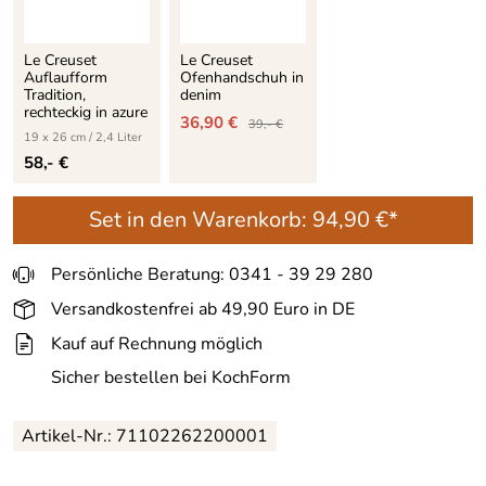
Le Creuset
Le Creuset
Auflaufform
Ofenhandschuh in
Tradition,
denim
rechteckig in azure
36,90 €
39,- €
19 x 26 cm / 2,4 Liter
58,- €
Set in den Warenkorb:
94,90 €*
Persönliche Beratung: 0341 - 39 29 280
Versandkostenfrei ab 49,90 Euro in DE
Kauf auf Rechnung möglich
Sicher bestellen bei KochForm
Artikel-Nr.:
71102262200001