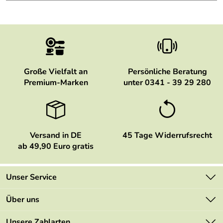
Große Vielfalt an
Persönliche Beratung
Premium-Marken
unter 0341 - 39 29 280
Versand in DE
45 Tage Widerrufsrecht
ab 49,90 Euro gratis
Unser Service
Kontakt
Über uns
Newsletter
Marken
Unsere Zahlarten