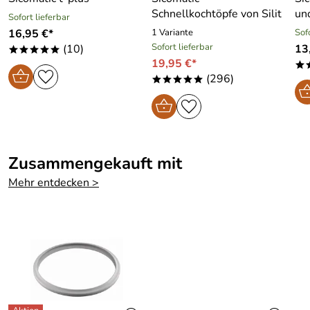
Schnellkochtöpfe von Silit
un
Sofort lieferbar
16,95 €*
1 Variante
Sof
Sofort lieferbar
(10)
13
*****
19,95 €*
*
(296)
*****
Zusammengekauft mit
Mehr entdecken >