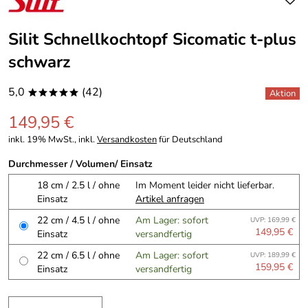
Silit Schnellkochtopf Sicomatic t-plus
schwarz
5,0
(42)
*****
149,95 €
inkl. 19% MwSt., inkl.
Versandkosten
für Deutschland
Durchmesser / Volumen/ Einsatz
18 cm / 2.5 l / ohne
Im Moment leider nicht lieferbar.
Einsatz
Artikel anfragen
22 cm / 4.5 l / ohne
Am Lager: sofort
UVP: 169,99 €
149,95 €
Einsatz
versandfertig
22 cm / 6.5 l / ohne
Am Lager: sofort
UVP: 189,99 €
159,95 €
Einsatz
versandfertig