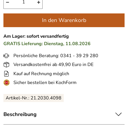
−
+
In den Warenkorb
Am Lager: sofort versandfertig
GRATIS
Lieferung: Dienstag, 11.08.2026
Persönliche Beratung: 0341 - 39 29 280
Versandkostenfrei ab 49,90 Euro in DE
Kauf auf Rechnung möglich
Sicher bestellen bei KochForm
Artikel-Nr.:
21.2030.4098
Beschreibung
Silit
Schnellkochtopf Sicomatic t-plus aus Silargan in