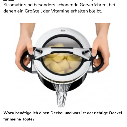
Sicomatic sind besonders schonende Garverfahren, bei
denen ein Großteil der Vitamine erhalten bleibt.
Wozu benötige ich einen Deckel und was ist der richtige Deckel
für meine
Töpfe
?