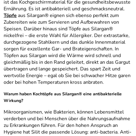
ist das Kochgeschirrmaterial für die gesundheitsbewusste
Ernährung. Es ist antibakteriell und geschmacksneutral.
Töpfe
aus Silargan® eignen sich ebenso perfekt zum
Zubereiten wie zum Servieren und Aufbewahren von
Speisen. Darüber hinaus sind Töpfe aus Silargan®
nickelfrei – die erste Wahl für Allergiker. Der extrastarke,
durchgezogene Stahlkern und das dunkle Innenmaterial
sorgen für exzellente Gar- und Brateigenschaften. In
Töpfen aus Silargan wird die Wärme wird schnell und
gleichmäßig bis in den Rand geleitet, direkt an das Gargut
übertragen und lange gespeichert. Das spart Zeit und
wertvolle Energie – egal ob Sie bei schwacher Hitze garen
oder bei hohen Temperaturen kross anbraten.
Warum haben Kochtöpfe aus Silargan® eine antibakterielle
Wirkung?
Mikroorganismen, wie Bakterien, können Lebensmittel
verderben und bei Menschen über die Nahrungsaufnahme
zu Erkrankungen führen. Für den hohen Anspruch an
Hygiene hat Silit die passende Lösung: anti-bacteria. Anti-