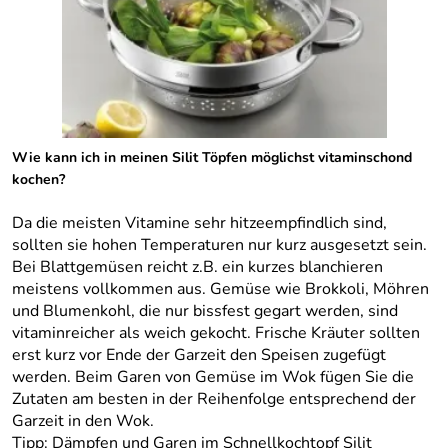
Wie kann ich in meinen Silit Töpfen möglichst vitaminschond
kochen?
Da die meisten Vitamine sehr hitzeempfindlich sind,
sollten sie hohen Temperaturen nur kurz ausgesetzt sein.
Bei Blattgemüsen reicht z.B. ein kurzes blanchieren
meistens vollkommen aus. Gemüse wie Brokkoli, Möhren
und Blumenkohl, die nur bissfest gegart werden, sind
vitaminreicher als weich gekocht. Frische Kräuter sollten
erst kurz vor Ende der Garzeit den Speisen zugefügt
werden. Beim Garen von Gemüse im Wok fügen Sie die
Zutaten am besten in der Reihenfolge entsprechend der
Garzeit in den Wok.
Tipp:
Dämpfen und Garen im Schnellkochtopf Silit