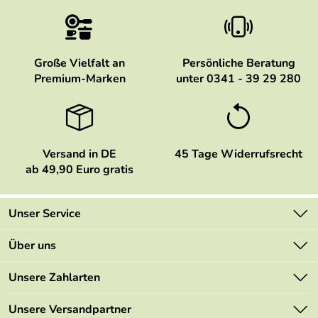
Große Vielfalt an
Persönliche Beratung
Premium-Marken
unter 0341 - 39 29 280
Versand in DE
45 Tage Widerrufsrecht
ab 49,90 Euro gratis
Unser Service
Kontakt
Über uns
Newsletter
Marken
Unsere Zahlarten
Mehrwertsteuerfrei
Neu
Retourenportal
Unsere Versandpartner
Angebote