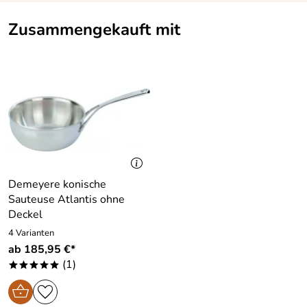
Zusammengekauft mit
Demeyere konische
Sauteuse Atlantis ohne
Deckel
4 Varianten
ab 185,95 €*
(1)
*****