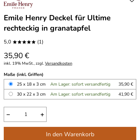
Emile Henry Deckel für Ultime
rechteckig in granatapfel
5,0
(1)
*****
35,90 €
inkl. 19% MwSt., zzgl.
Versandkosten
Maße (inkl. Griffen)
25 x 18 x 3 cm
Am Lager: sofort versandfertig
35,90 €
30 x 22 x 3 cm
Am Lager: sofort versandfertig
41,90 €
−
+
In den Warenkorb