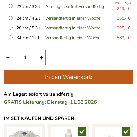
UVP: 315,- €
22 cm / 3,3 l
Am Lager: sofort versandfertig
249,- €
24 cm / 4,2 l
Versandfertig in einer Woche
355,- €
26 cm / 5,3 l
Versandfertig in einer Woche
395,- €
34 cm / 12 l
Versandfertig in einer Woche
569,- €
−
+
In den Warenkorb
Am Lager: sofort versandfertig
GRATIS
Lieferung: Dienstag, 11.08.2026
IM SET KAUFEN UND SPAREN: