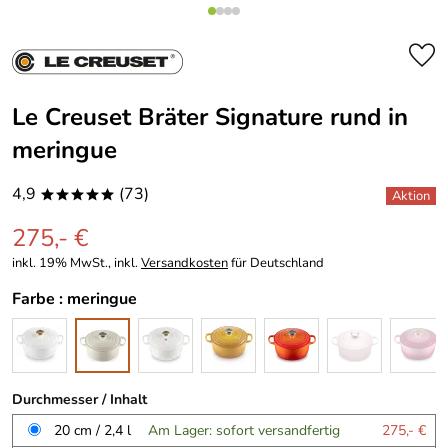
Le Creuset Bräter Signature rund in
meringue
4,9
(73)
*****
275,- €
inkl. 19% MwSt., inkl.
Versandkosten
für Deutschland
Farbe :
meringue
Durchmesser / Inhalt
20 cm / 2,4 l
Am Lager: sofort versandfertig
275,- €