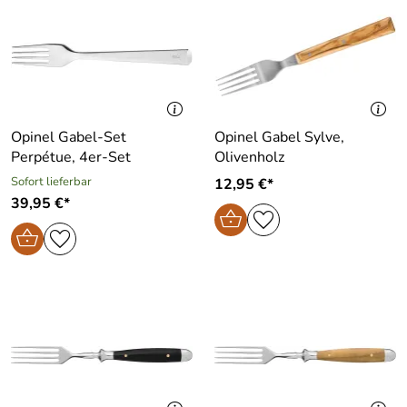
Opinel Gabel-Set
Opinel Gabel Sylve,
Perpétue, 4er-Set
Olivenholz
Sofort lieferbar
12,95 €*
39,95 €*