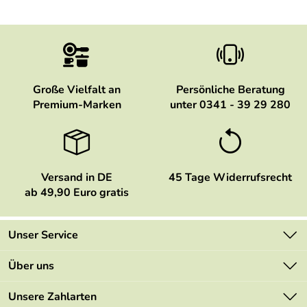
Große Vielfalt an
Persönliche Beratung
Premium-Marken
unter 0341 - 39 29 280
Versand in DE
45 Tage Widerrufsrecht
ab 49,90 Euro gratis
Unser Service
Kontakt
Über uns
Newsletter
Marken
Unsere Zahlarten
Mehrwertsteuerfrei