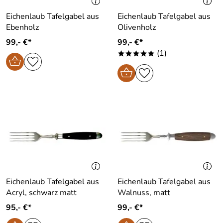
Eichenlaub Tafelgabel aus
Eichenlaub Tafelgabel aus
Ebenholz
Olivenholz
99,- €*
99,- €*
(1)
*****
Eichenlaub Tafelgabel aus
Eichenlaub Tafelgabel aus
Acryl, schwarz matt
Walnuss, matt
95,- €*
99,- €*