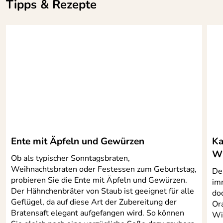
Tipps & Rezepte
Ente mit Äpfeln und Gewürzen
Ka
Wh
Ob als typischer Sonntagsbraten,
Weihnachtsbraten oder Festessen zum Geburtstag,
De
probieren Sie die Ente mit Äpfeln und Gewürzen.
im
Der Hähnchenbräter von Staub ist geeignet für alle
do
Geflügel, da auf diese Art der Zubereitung der
Or
Bratensaft elegant aufgefangen wird. So können
Wi