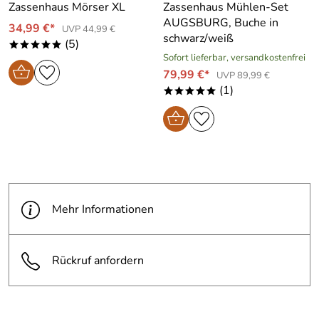
Zassenhaus Mörser XL
Zassenhaus Mühlen-Set
AUGSBURG, Buche in
34,99 €*
UVP 44,99 €
schwarz/weiß
(5)
*****
Sofort lieferbar, versandkostenfrei
79,99 €*
UVP 89,99 €
(1)
*****
Mehr Informationen
Rückruf anfordern