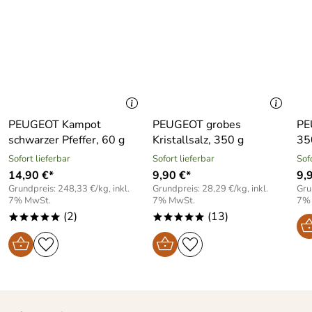
PEUGEOT Kampot
PEUGEOT grobes
PE
schwarzer Pfeffer, 60 g
Kristallsalz, 350 g
35
Sofort lieferbar
Sofort lieferbar
Sof
14,90 €*
9,90 €*
9,
Grundpreis: 248,33 €/kg, inkl.
Grundpreis: 28,29 €/kg, inkl.
Gru
7% MwSt.
7% MwSt.
7%
(2)
(13)
*****
*****