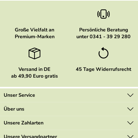
Große Vielfalt an
Persönliche Beratung
Premium-Marken
unter 0341 - 39 29 280
Versand in DE
45 Tage Widerrufsrecht
ab 49,90 Euro gratis
Unser Service
Kontakt
Über uns
Newsletter
Marken
Unsere Zahlarten
Mehrwertsteuerfrei
Neu
Retourenportal
Unsere Versandpartner