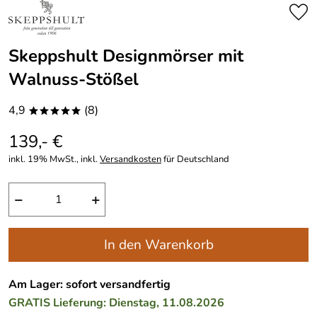
Skeppshult Designmörser mit
Walnuss-Stößel
4,9
(8)
*****
139,- €
inkl. 19% MwSt., inkl.
Versandkosten
für Deutschland
−
+
In den Warenkorb
Am Lager: sofort versandfertig
GRATIS
Lieferung: Dienstag, 11.08.2026