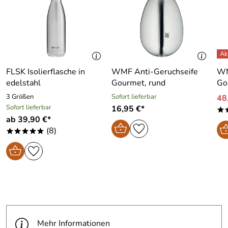
FLSK Isolierflasche in
WMF Anti-Geruchseife
WM
edelstahl
Gourmet, rund
Go
3 Größen
Sofort lieferbar
48
Sofort lieferbar
16,95 €*
*
ab 39,90 €*
(8)
*****
Mehr Informationen