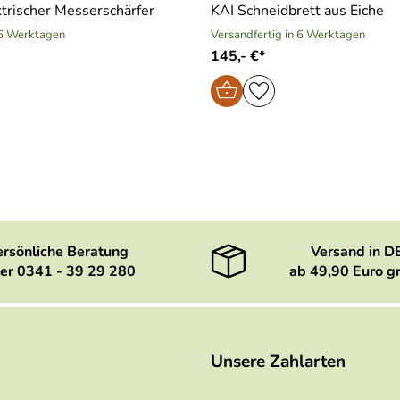
trischer Messerschärfer
KAI Schneidbrett aus Eiche
 6 Werktagen
Versandfertig in 6 Werktagen
145,- €*
ersönliche Beratung
Versand in D
er 0341 - 39 29 280
ab 49,90 Euro gr
Unsere Zahlarten