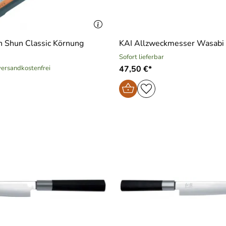
n Shun Classic Körnung
KAI Allzweckmesser Wasabi 
Sofort lieferbar
 versandkostenfrei
47,50 €*