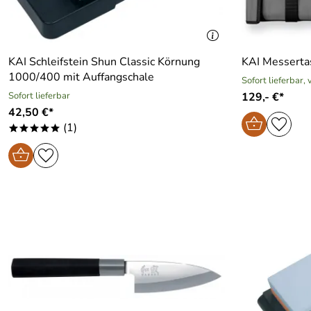
KAI Schleifstein Shun Classic Körnung
KAI Messerta
1000/400 mit Auffangschale
Sofort lieferbar,
Sofort lieferbar
129,- €*
42,50 €*
(1)
*****