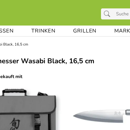
ESSEN
TRINKEN
GRILLEN
MARK
i Black, 16,5 cm
esser Wasabi Black, 16,5 cm
kauft mit