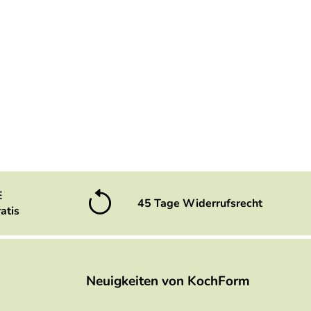
E
45 Tage Widerrufsrecht
atis
Neuigkeiten von KochForm