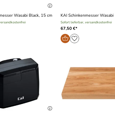
messer Wasabi Black, 15 cm
KAI Schinkenmesser Wasabi 
 versandkostenfrei
Sofort lieferbar, versandkostenfrei
67,50 €*