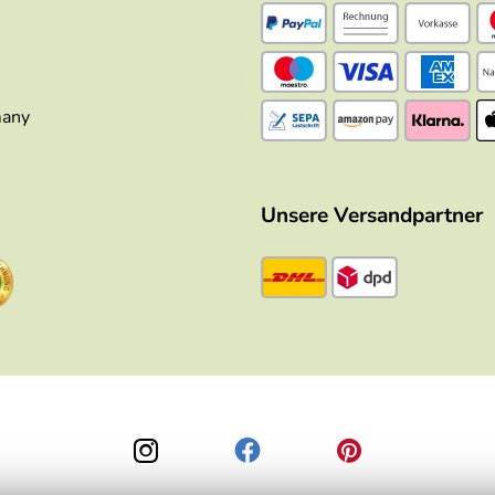
many
Unsere Versandpartner