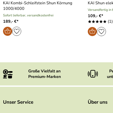
KAI Kombi-Schleifstein Shun Körnung
KAI Shun elek
1000/4000
Versandfertig in
Sofort lieferbar, versandkostenfrei
109,- €*
189,- €*
(1)
*****
Große Vielfalt an
P
Premium-Marken
unt
Unser Service
Über uns