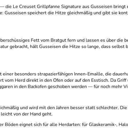
 — die Le Creuset Grillpfanne Signature aus Gusseisen bringt 
: Gusseisen speichert die Hitze gleichmäßig und gibt sie kont
 überschüssiges Fett vom Bratgut fern und lassen es über die 
tur gebracht, hält Gusseisen die Hitze so lange, dass selbs
t einer besonders strapazierfähigen Innen-Emaille, die dauerh
 vom Herd direkt in den Ofen oder auf den Esstisch. Da Griff
ggaren in den Backofen geschoben werden — für noch mehr Viel
ichmäßig und wird mit den Jahren besser statt schlechter. Die 
leicht von der Hand geht.
r Böden eignet sich für alle Herdarten: für Glaskeramik-, Hal