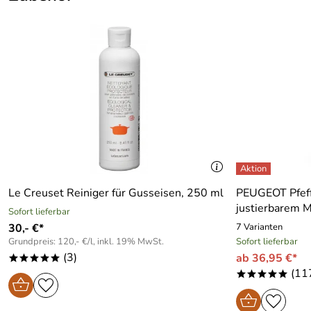
Le Creuset Reiniger für Gusseisen, 250 ml
PEUGEOT Pfeff
justierbarem 
Sofort lieferbar
30,- €*
7 Varianten
Grundpreis: 120,- €/l, inkl. 19% MwSt.
Sofort lieferbar
(3)
ab 36,95 €*
*****
(11
*****