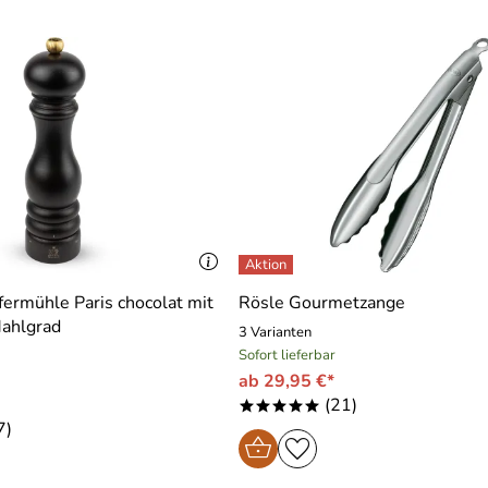
ermühle Paris chocolat mit
Rösle Gourmetzange
Mahlgrad
3 Varianten
Sofort lieferbar
ab 29,95 €*
(21)
*****
7)