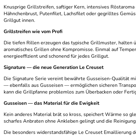
Knusprige Grillstreifen, saftiger Kern, intensives Röstaroma
Hähnchenbrust, Putenfilet, Lachsfilet oder gegrilltes Gemüse
Grillgut innen.
Grillstreifen wie vom Profi
Die tiefen Rillen erzeugen das typische Grillmuster, halten
aromatisches Grillen ohne Kompromisse. Einmal auf Tempera
energieeffizient und schonend für jedes Grillgut.
Signature — die neue Generation Le Creuset
Die Signature Serie vereint bewährte Gusseisen-Qualität mi
— ebenfalls aus Gusseisen — ermöglichen sicheren Transport
kann die Grillpfanne problemlos zum Überbacken oder Ferti
Gusseisen — das Material für die Ewigkeit
Kein anderes Material brät so kross, speichert Wärme so gle
scharfes Anbraten ohne Ankleben gelingt und die Reinigung 
Die besonders widerstandsfähige Le Creuset Emaillierung de