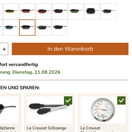
+
In den Warenkorb
ort versandfertig
erung: Dienstag, 11.08.2026
FEN UND SPAREN:
llpfanne
Le Creuset Grillzange
Le Creuset