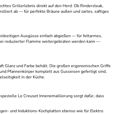
echtes Grillerlebnis direkt auf den Herd. Ob Rindersteak,
rolliert ab — für perfekte Bräune außen und zartes, saftiges
beidseitigen Ausgüsse einfach abgießen — für fettarmes,
t bei reduzierter Flamme weitergebraten werden kann —
aft Glanz und Farbe behält. Die großen ergonomischen Griffe
 und Pfannenkörper komplett aus Gusseisen gefertigt sind,
seitigkeit in der Küche.
spezielle Le Creuset Innenemaillierung sorgt dafür, dass
ogen- und Induktions-Kochplatten ebenso wie für Elektro