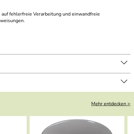
 auf fehlerfreie Verarbeitung und einwandfreie
nweisungen.
Mehr entdecken >
ergebnis erzielen können, dann klicken Sie einfach hier.