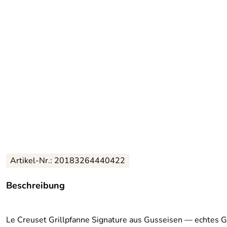
Artikel-Nr.: 20183264440422
Beschreibung
Le Creuset Grillpfanne Signature aus Gusseisen — echtes Gri