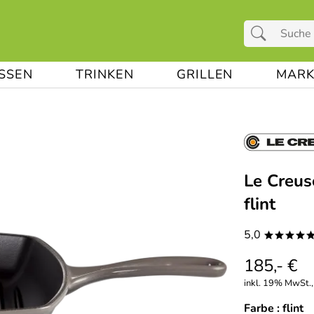
ESSEN
TRINKEN
GRILLEN
MARK
Le Creus
flint
5,0
****
185,- €
inkl. 19% MwSt., 
Farbe :
flint