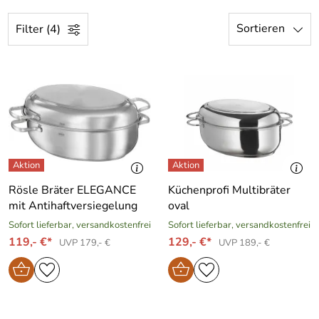
Sortieren
Filter (4)
Rösle Bräter ELEGANCE
Küchenprofi Multibräter
mit Antihaftversiegelung
oval
Sofort lieferbar, versandkostenfrei
Sofort lieferbar, versandkostenfrei
119,- €*
129,- €*
UVP 179,- €
UVP 189,- €