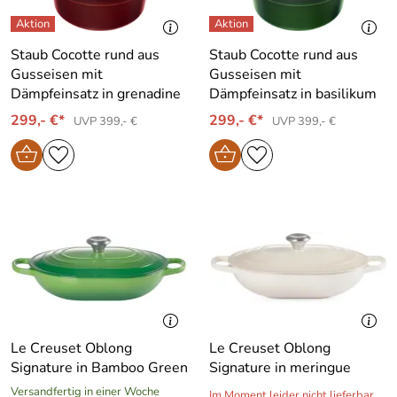
Staub Cocotte rund aus
Staub Cocotte rund aus
Gusseisen mit
Gusseisen mit
Dämpfeinsatz in grenadine
Dämpfeinsatz in basilikum
299,- €*
299,- €*
UVP 399,- €
UVP 399,- €
Le Creuset Oblong
Le Creuset Oblong
Signature in Bamboo Green
Signature in meringue
Versandfertig in einer Woche
Im Moment leider nicht lieferbar.