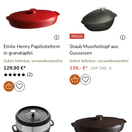
Emile Henry Papilloteform
Staub Muscheltopf aus
in granatapfel
Gusseisen
Sofort lieferbar, versandkostenfrei
Sofort lieferbar, versandkostenfrei
129,90 €*
139,- €*
UVP 199,- €
(2)
*****