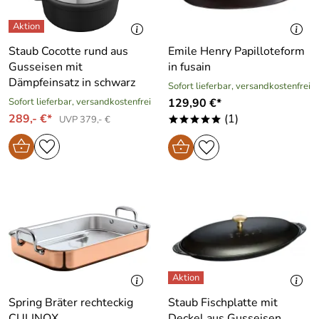
Staub Cocotte rund aus
Emile Henry Papilloteform
Gusseisen mit
in fusain
Dämpfeinsatz in schwarz
Sofort lieferbar, versandkostenfrei
Sofort lieferbar, versandkostenfrei
129,90 €*
289,- €*
(1)
UVP 379,- €
*****
Spring Bräter rechteckig
Staub Fischplatte mit
CULINOX
Deckel aus Gusseisen