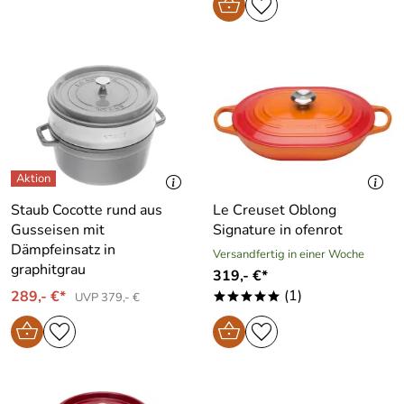
Staub Cocotte rund aus
Le Creuset Oblong
Gusseisen mit
Signature in ofenrot
Dämpfeinsatz in
Versandfertig in einer Woche
graphitgrau
319,- €*
(1)
289,- €*
UVP 379,- €
*****