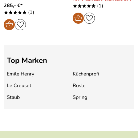
285,- €*
(1)
*****
(1)
*****
Top Marken
Emile Henry
Küchenprofi
Le Creuset
Rösle
Staub
Spring