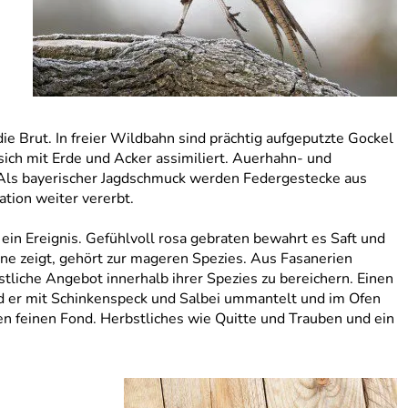
ie Brut. In freier Wildbahn sind prächtig aufgeputzte Gockel
sich mit Erde und Acker assimiliert. Auerhahn- und
. Als bayerischer Jagdschmuck werden Federgestecke aus
tion weiter vererbt.
 ein Ereignis. Gefühlvoll rosa gebraten bewahrt es Saft und
bene zeigt, gehört zur mageren Spezies. Aus Fasanerien
tliche Angebot innerhalb ihrer Spezies zu bereichern. Einen
ird er mit Schinkenspeck und Salbei ummantelt und im Ofen
 feinen Fond. Herbstliches wie Quitte und Trauben und ein