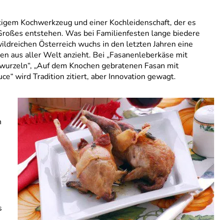
rtigem Kochwerkzeug und einer Kochleidenschaft, der es
roßes entstehen. Was bei Familienfesten lange biedere
wildreichen Österreich wuchs in den letzten Jahren eine
n aus aller Welt anzieht. Bei „Fasanenleberkäse mit
lwurzeln“, „Auf dem Knochen gebratenen Fasan mit
 wird Tradition zitiert, aber Innovation gewagt.
h
s