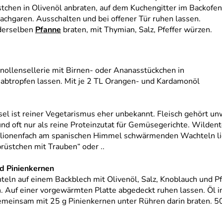
tchen in Olivenöl anbraten, auf dem Kuchengitter im Backofen
achgaren. Ausschalten und bei offener Tür ruhen lassen.
 derselben
Pfanne
braten, mit Thymian, Salz, Pfeffer würzen.
nollensellerie mit Birnen- oder Ananasstückchen in
abtropfen lassen. Mit je 2 TL Orangen- und Kardamonöl
sel ist reiner Vegetarismus eher unbekannt. Fleisch gehört unw
nd oft nur als reine Proteinzutat für Gemüsegerichte. Wilden
millionenfach am spanischen Himmel schwärmenden Wachteln li
rüstchen mit Trauben“ oder ..
d Pinienkernen
teln auf einem Backblech mit Olivenöl, Salz, Knoblauch und P
. Auf einer vorgewärmten Platte abgedeckt ruhen lassen. Öl in
emeinsam mit 25 g Pinienkernen unter Rühren darin braten. 5