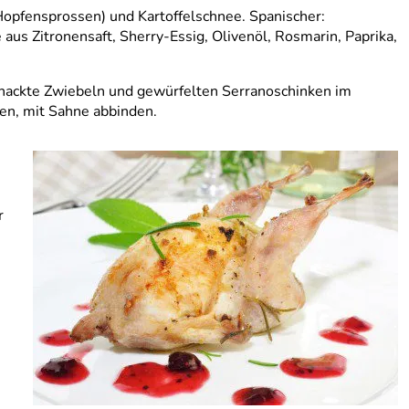
opfensprossen) und Kartoffelschnee. Spanischer:
aus Zitronensaft, Sherry-Essig, Olivenöl, Rosmarin, Paprika,
ehackte Zwiebeln und gewürfelten Serranoschinken im
en, mit Sahne abbinden.
r