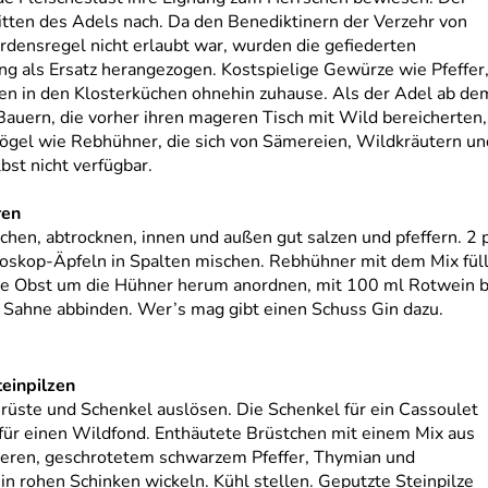
itten des Adels nach. Da den Benediktinern der Verzehr von
rdensregel nicht erlaubt war, wurden die gefiederten
g als Ersatz herangezogen. Kostspielige Gewürze wie Pfeffer,
 in den Klosterküchen ohnehin zuhause. Als der Adel ab dem s
Bauern, die vorher ihren mageren Tisch mit Wild bereicherten,
gel wie Rebhühner, die sich von Sämereien, Wildkräutern und 
st nicht verfügbar.
ren
hen, abtrocknen, innen und außen gut salzen und pfeffern. 2 
oskop-Äpfeln in Spalten mischen. Rebhühner mit dem Mix fülle
che Obst um die Hühner herum anordnen, mit 100 ml Rotwein 
t Sahne abbinden. Wer’s mag gibt einen Schuss Gin dazu.
einpilzen
ste und Schenkel auslösen. Die Schenkel für ein Cassoulet
für einen Wildfond. Enthäutete Brüstchen mit einem Mix aus
eren, geschrotetem schwarzem Pfeffer, Thymian und
in rohen Schinken wickeln. Kühl stellen. Geputzte Steinpilze