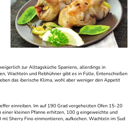
eigerlich zur Alltagsküche Spaniens, allerdings in
ten, Wachteln und Rebhühner gibt es in Fülle, Entenschießen
eben das iberische Klima, wohl aber weniger den Appetit
feffer einreiben. Im auf 190 Grad vorgeheizten Ofen 15-20
 einer kleinen Pfanne erhitzen, 100 g eingeweichte und
0 ml Sherry Fino einmontieren, aufkochen. Wachteln im Sud