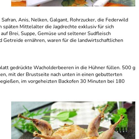
 Safran, Anis, Nelken, Galgant, Rohrzucker, die Federwild
päten Mittelalter die Jagdrechte exklusiv für sich
 auf Brei, Suppe, Gemüse und seltener Sudfleisch
Getreide ernähren, waren für die landwirtschaftlichen
platt gedrückte Wacholderbeeren in die Hühner füllen. 500 g
n, mit der Brustseite nach unten in einen gebutterten
begießen, im vorgeheizten Backofen 30 Minuten bei 180