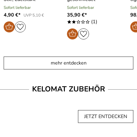
Sofort lieferbar
Sofort lieferbar
Sof
4,90 €*
35,90 €*
98
UVP 5,10 €
(1)
**ooo
mehr entdecken
KELOMAT ZUBEHÖR
JETZT ENTDECKEN