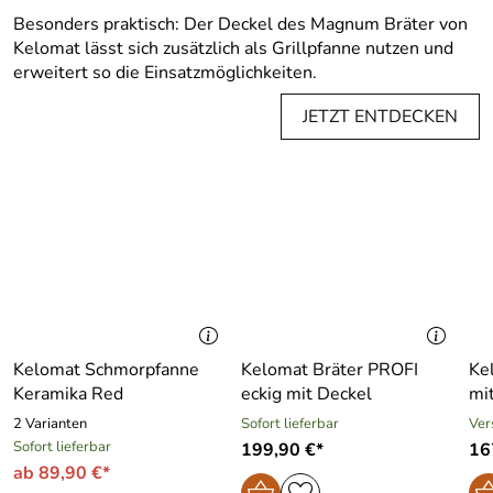
Besonders praktisch: Der Deckel des Magnum Bräter von
Kelomat lässt sich zusätzlich als Grillpfanne nutzen und
erweitert so die Einsatzmöglichkeiten.
JETZT ENTDECKEN
Kelomat Schmorpfanne
Kelomat Bräter PROFI
Ke
Keramika Red
eckig mit Deckel
mit
2 Varianten
Sofort lieferbar
Ver
Sofort lieferbar
199,90 €*
16
ab 89,90 €*