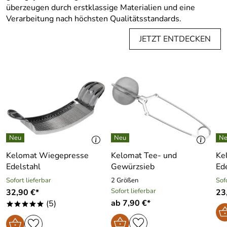
überzeugen durch erstklassige Materialien und eine
Verarbeitung nach höchsten Qualitätsstandards.
JETZT ENTDECKEN
Kelomat Wiegepresse
Kelomat Tee- und
Ke
Edelstahl
Gewürzsieb
Ed
Sofort lieferbar
2 Größen
Sof
Sofort lieferbar
32,90 €*
23
ab 7,90 €*
(5)
*****