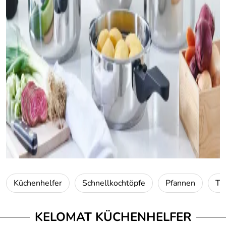
Küchenhelfer
Schnellkochtöpfe
Pfannen
Tö
KELOMAT KÜCHENHELFER