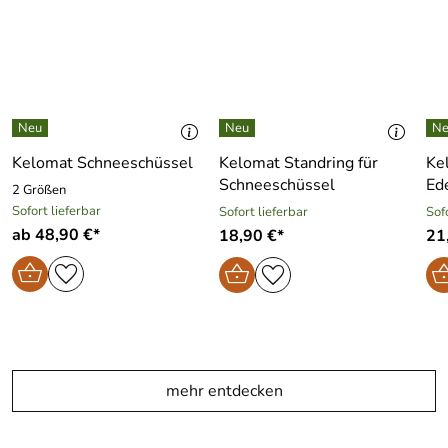
Kelomat Schneeschüssel
Kelomat Standring für
Ke
Schneeschüssel
Ed
2 Größen
Sofort lieferbar
Sofort lieferbar
Sof
ab 48,90 €*
18,90 €*
21
mehr entdecken