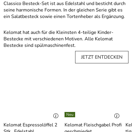
Classico Besteck-Set ist aus Edelstahl und besticht durch
seine harmonische Formen. In der gleichen Serie gibt es
ein Salatbesteck sowie einen Tortenheber als Ergänzung.
Kelomat hat auch für die Kleinsten 4-teilige Kinder-
Bestecke mit verschiedenen Motiven. Alle Kelomat
Bestecke sind spülmaschinenfest.
JETZT ENTDECKEN
Kelomat Espressolöffel 2
Kelomat Fleischgabel Profi
Ke
Stk., Edelstahl
geschmiedet
tlg