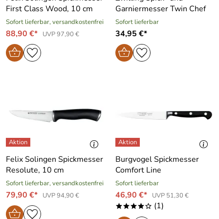
First Class Wood, 10 cm
Garniermesser Twin Chef
Sofort lieferbar, versandkostenfrei
Sofort lieferbar
88,90 €*
34,95 €*
UVP 97,90 €
Felix Solingen Spickmesser
Burgvogel Spickmesser
Resolute, 10 cm
Comfort Line
Sofort lieferbar, versandkostenfrei
Sofort lieferbar
79,90 €*
46,90 €*
UVP 94,90 €
UVP 51,30 €
(1)
****o