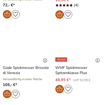
72,- €*
(4)
*****
Güde Spickmesser Briccole
WMF Spickmesser
di Venezia
Spitzenklasse Plus
Versandfertig in einer Woche
48,95 €*
UVP 52,99 €
105,- €*