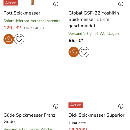
Pott Spickmesser
Global GSF-22 Yoshikin
Spickmesser 11 cm
Sofort lieferbar, versandkostenfrei
geschmiedet
129,- €*
UVP 148,- €
Versandfertig in 6 Werktagen
66,- €*
Güde Spickmesser Franz
Dick Spickmesser Superior
Güde
1 Variante
Versandfertig in einer Woche
18,90 €*