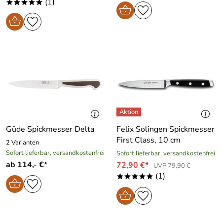
(1)
*****
Güde Spickmesser Delta
Felix Solingen Spickmesser
First Class, 10 cm
2 Varianten
Sofort lieferbar, versandkostenfrei
Sofort lieferbar, versandkostenfrei
ab 114,- €*
72,90 €*
UVP 79,90 €
(1)
*****