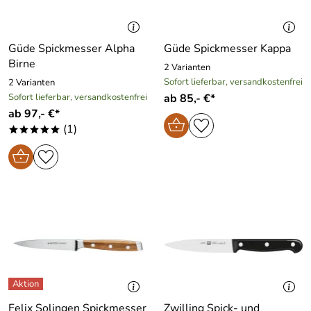
Güde Spickmesser Alpha
Güde Spickmesser Kappa
Birne
2 Varianten
Sofort lieferbar, versandkostenfrei
2 Varianten
Sofort lieferbar, versandkostenfrei
ab 85,- €*
ab 97,- €*
(1)
*****
Felix Solingen Spickmesser
Zwilling Spick- und