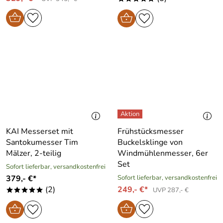
KAI Messerset mit
Frühstücksmesser
Santokumesser Tim
Buckelsklinge von
Mälzer, 2-teilig
Windmühlenmesser, 6er
Set
Sofort lieferbar, versandkostenfrei
379,- €*
Sofort lieferbar, versandkostenfrei
(2)
249,- €*
UVP 287,- €
*****