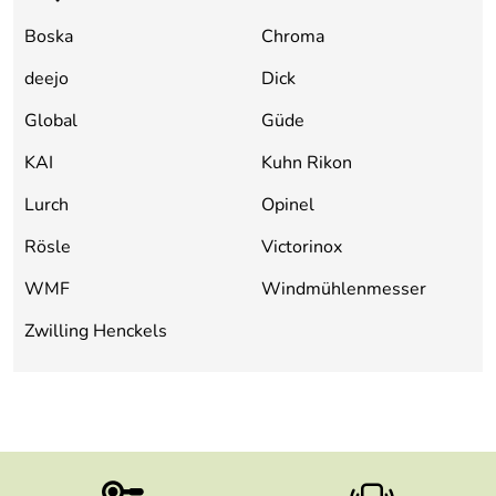
Boska
Chroma
deejo
Dick
Global
Güde
KAI
Kuhn Rikon
Lurch
Opinel
Rösle
Victorinox
WMF
Windmühlenmesser
Zwilling Henckels