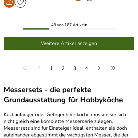
48 von 167 Artikeln
Weitere Artikel anzeigen
1
2
3
4
Messersets - die perfekte
Grundausstattung für Hobbyköche
Kochanfänger oder Gelegenheitsköche müssen sie sich
nicht gleich eine komplette Messerserie zulegen.
Messersets sind für Einsteiger ideal, enthalten sie doch
aufeinander abgestimmt die wichtigsten Messer, die der