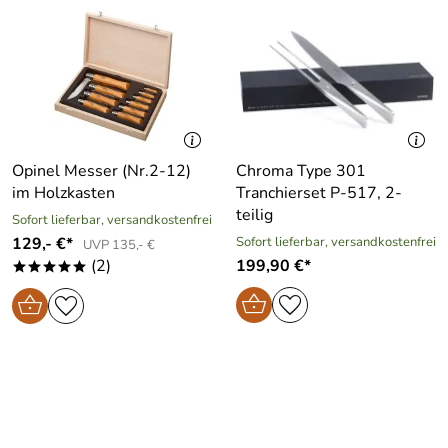
Opinel Messer (Nr.2-12)
Chroma Type 301
im Holzkasten
Tranchierset P-517, 2-
teilig
Sofort lieferbar, versandkostenfrei
129,- €*
Sofort lieferbar, versandkostenfrei
UVP 135,- €
(2)
199,90 €*
*****