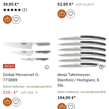
39,95 €*
52,95 €*
UVP 54,95 €
(1)
*****
Global Messerset G-
deejo Tafelmesser,
773889
Ebenholz / Hochglanz, 6
Stk.
Sofort lieferbar, versandkostenfrei
220,- €*
Sofort lieferbar, versandkostenfrei
UVP 259,- €
194,90 €*