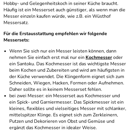
Hobby- und Gelegenheitskoch in seiner Küche braucht.
Häufig ist ein Messerset auch günstiger, als wenn man die
Messer einzeln kaufen würde, wie z.B. ein Wüsthof
Messersatz.
Für die Erstausstattung empfehlen wir folgende
Messersets:
Wenn Sie sich nur ein Messer leisten können, dann
nehmen Sie einfach erst mal nur ein
Kochmesser
oder
ein Santoku. Das Kochmesser ist das wichtigste Messer
beim Kochen und Zubereiten und wird am häufigsten in
der Küche verwendet. Die Klingenform eignet sich zum
Schneiden, Wiegen, Hacken, Formen oder Aufnehmen.
Daher sollte es in keinem Messerset fehlen.
bei zwei Messer: ein Messerset aus Kochmesser und
ein Spick- und Garniermesser. Das Spickmesser ist ein
kleines, flexibles und vielseitiges Messer mit schlanker,
mittelspitzer Klinge. Es eignet sich zum Zerkleinern,
Putzen und Dekorieren von Obst und Gemüse und
ergänzt das Kochmesser in idealer Weise.