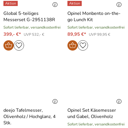
Global 5-teiliges
Opinel Monbento on-the-
Messerset G-2951138R
go Lunch Kit
Sofort lieferbar, versandkostenfrei
Sofort lieferbar, versandkostenfrei
399,- €*
89,95 €*
UVP 532,- €
UVP 99,95 €
deejo Tafelmesser,
Opinel Set Käsemesser
Olivenholz / Hochglanz, 4
und Gabel, Olivenholz
Stk.
Sofort lieferbar, versandkostenfrei