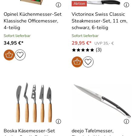
Opinel Küchenmesser-Set
Victorinox Swiss Classic
Klassische Officemesser,
Steakmesser-Set, 11 cm,
4-teilig
schwarz, 6-teilig
Sofort lieferbar
Sofort lieferbar
34,95 €*
29,95 €*
UVP 35,- €
(3)
*****
Boska Käsemesser-Set
deejo Tafelmesser,