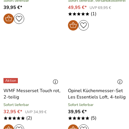
Sofort lieferbar
Sofort lieferbar, versandkostenfrei
39,95 €*
49,95 €*
UVP 69,95 €
(1)
*****
WMF Messerset Touch rot,
Opinel Küchenmesser-Set
2-teilig
Les Essentiels Loft, 4-teilig
Sofort lieferbar
Sofort lieferbar
32,95 €*
39,95 €*
UVP 34,99 €
(2)
(5)
*****
*****