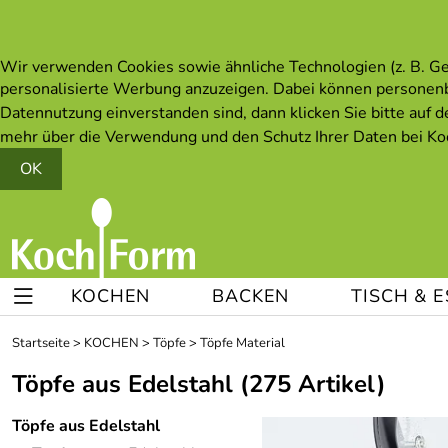
Wir verwenden Cookies sowie ähnliche Technologien (z. B. Ger
personalisierte Werbung anzuzeigen. Dabei können personen
Datennutzung einverstanden sind, dann klicken Sie bitte auf d
mehr über die Verwendung und den Schutz Ihrer Daten bei Koc
OK
KOCHEN
BACKEN
TISCH & 
Startseite
>
KOCHEN
>
Töpfe
>
Töpfe Material
Töpfe aus Edelstahl
(275 Artikel)
Töpfe aus Edelstahl