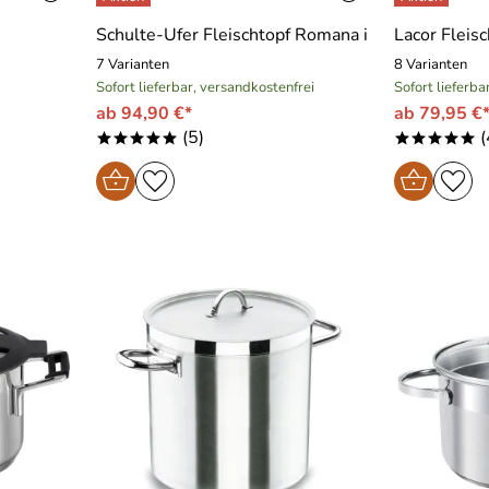
Schulte-Ufer Fleischtopf Romana i
Lacor Fleis
7 Varianten
8 Varianten
Sofort lieferbar, versandkostenfrei
Sofort lieferba
ab 94,90 €*
ab 79,95 €
(5)
(
*****
*****