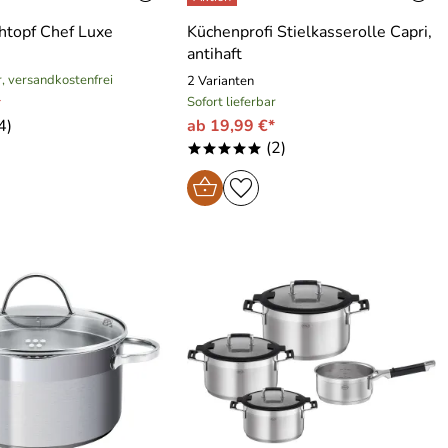
chtopf Chef Luxe
Küchenprofi Stielkasserolle Capri,
antihaft
r, versandkostenfrei
2 Varianten
*
Sofort lieferbar
4)
ab 19,99 €*
(2)
*****