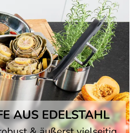
FE AUS EDELSTAHL
robust & äußerst vielseitig