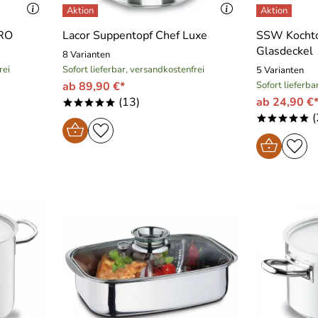
PRO
Lacor Suppentopf Chef Luxe
SSW Kochto
Glasdeckel
8 Varianten
rei
Sofort lieferbar, versandkostenfrei
5 Varianten
ab 89,90 €*
Sofort lieferba
(13)
ab 24,90 €
*****
(
*****