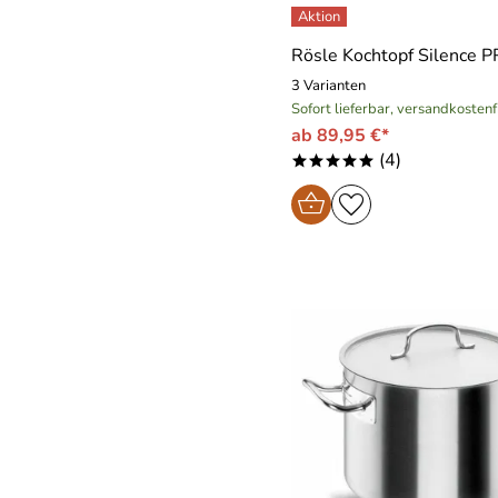
Rösle Kochtopf Silence 
3 Varianten
Sofort lieferbar, versandkostenf
ab 89,95 €*
(4)
*****