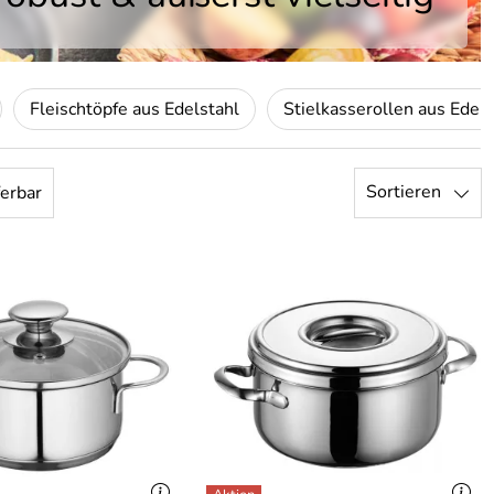
Fleischtöpfe aus Edelstahl
Stielkasserollen aus Edels
Sortieren
ferbar