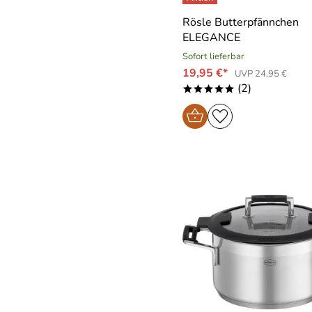
Rösle Butterpfännchen
ELEGANCE
Sofort lieferbar
19,95 €*
UVP 24,95 €
(2)
*****