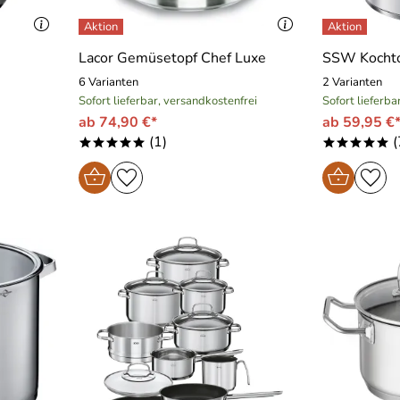
Lacor Gemüsetopf Chef Luxe
SSW Kochto
6 Varianten
2 Varianten
Sofort lieferbar, versandkostenfrei
Sofort lieferba
ab 74,90 €*
ab 59,95 €
(1)
(
*****
*****