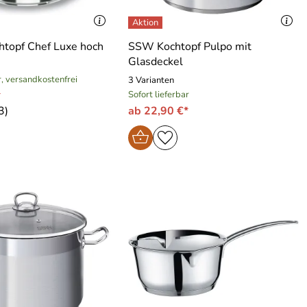
chtopf Chef Luxe hoch
SSW Kochtopf Pulpo mit
Glasdeckel
r, versandkostenfrei
3 Varianten
*
Sofort lieferbar
3)
ab 22,90 €*