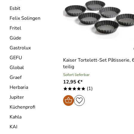
Esbit
Felix Solingen
Fritel
Güde
Gastrolux
GEFU
Kaiser Tortelett-Set Pâtisserie, 
teilig
Global
Sofort lieferbar
Graef
12,95 €*
Herbaria
(1)
*****
Jupiter
Küchenprofi
Kahla
KAI