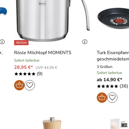
r,
Rösle Milchtopf MOMENTS
Turk Eisenpfann
geschmiedetem
Sofort lieferbar
28,95 €*
3 Größen
UVP 44,95 €
Sofort lieferbar
(9)
*****
ab 14,90 €*
(36)
*****