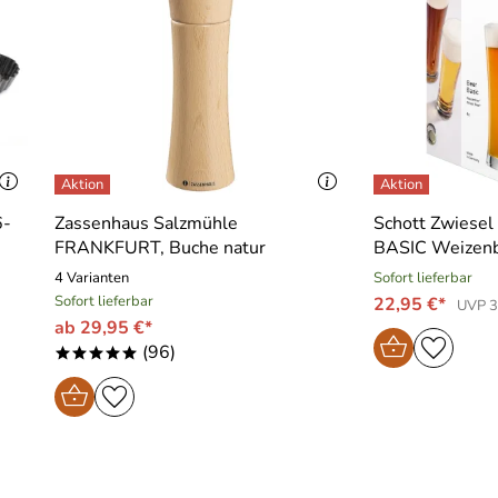
6-
Zassenhaus Salzmühle
Schott Zwiesel
FRANKFURT, Buche natur
BASIC Weizenbi
4 Varianten
Sofort lieferbar
Sofort lieferbar
22,95 €*
UVP 3
ab 29,95 €*
(96)
*****