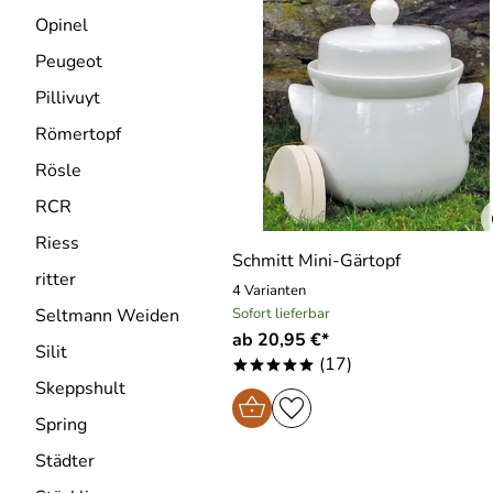
Opinel
Peugeot
Pillivuyt
Römertopf
Rösle
RCR
Riess
Schmitt Mini-Gärtopf
ritter
4 Varianten
Sofort lieferbar
Seltmann Weiden
ab 20,95 €*
Silit
(17)
*****
Skeppshult
Spring
Städter