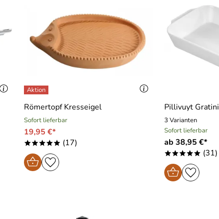
Römertopf Kresseigel
Pillivuyt Gratin
Sofort lieferbar
3 Varianten
Sofort lieferbar
19,95 €*
ab 38,95 €*
(17)
*****
(31)
*****