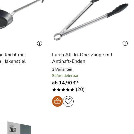
e leicht mit
Lurch All-In-One-Zange mit
 Hakenstiel
Antihaft-Enden
2 Varianten
Sofort lieferbar
ab 14,90 €*
(20)
*****