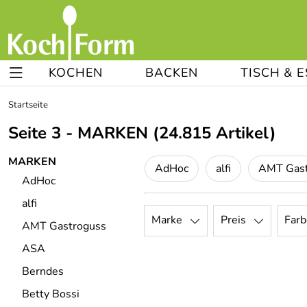
KOCHEN
BACKEN
TISCH & 
Startseite
Seite 3 - MARKEN
(24.815 Artikel)
MARKEN
AdHoc
alfi
AMT Gast
AdHoc
alfi
Marke
Preis
Farb
AMT Gastroguss
ASA
Berndes
Betty Bossi