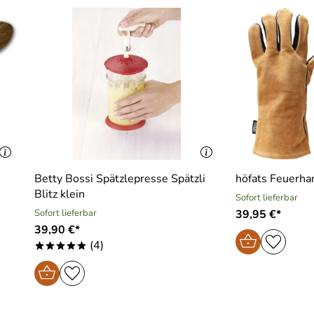
Betty Bossi Spätzlepresse Spätzli
höfats Feuerha
Blitz klein
Sofort lieferbar
Sofort lieferbar
39,95 €*
39,90 €*
(4)
*****