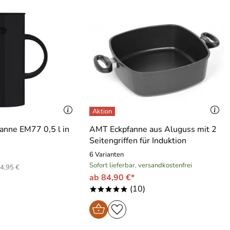
kanne EM77 0,5 l in
AMT Eckpfanne aus Aluguss mit 2
Seitengriffen für Induktion
6 Varianten
Sofort lieferbar, versandkostenfrei
4,95 €
ab 84,90 €*
(10)
*****