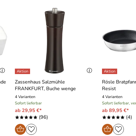
nde
Zassenhaus Salzmühle
Rösle Bratpfan
FRANKFURT, Buche wenge
Resist
4 Varianten
4 Varianten
Sofort lieferbar
Sofort lieferbar, v
ab 29,95 €*
ab 89,95 €*
(96)
(4)
*****
*****