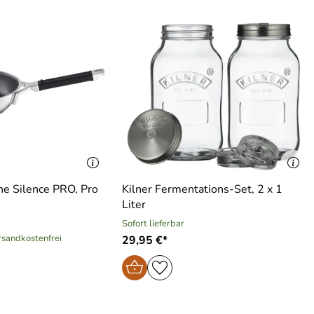
ne Silence PRO, Pro
Kilner Fermentations-Set, 2 x 1
Liter
Sofort lieferbar
ersandkostenfrei
29,95 €*