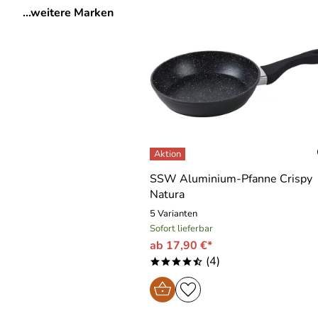
...weitere Marken
SSW Aluminium-Pfanne Crispy
Natura
5 Varianten
Sofort lieferbar
ab 17,90 €*
(4)
****/