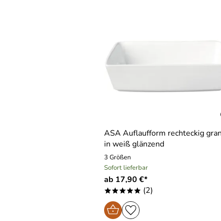
ASA Auflaufform rechteckig gra
in weiß glänzend
3 Größen
Sofort lieferbar
ab 17,90 €*
(2)
*****