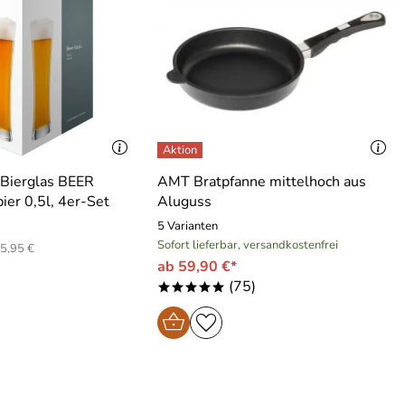
 Bierglas BEER
AMT Bratpfanne mittelhoch aus
er 0,5l, 4er-Set
Aluguss
5 Varianten
Sofort lieferbar, versandkostenfrei
5,95 €
ab 59,90 €*
(75)
*****