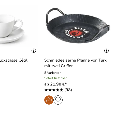
tückstasse Cécil
Schmiedeeiserne Pfanne von Turk
mit zwei Griffen
8 Varianten
Sofort lieferbar
ab 21,90 €*
(98)
*****