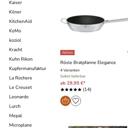
Kaiser
Kilner
KitchenAid
KoMo
koziol
Kracht
Kuhn Rikon
Rösle Bratpfanne Elegance
Kupfermanufaktur
4 Varianten
Sofort lieferbar
La Rochere
ab 29,95 €*
Le Creuset
(14)
*****
Leonardo
Lurch
Mepal
Microplane