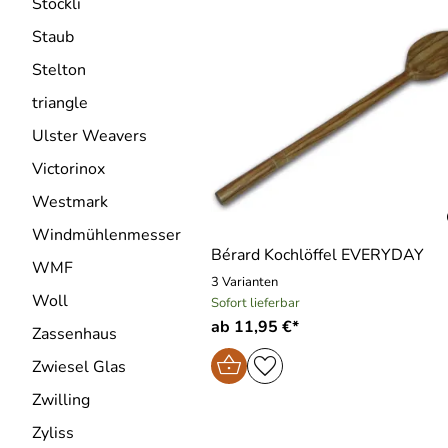
Stöckli
Staub
Stelton
triangle
Ulster Weavers
Victorinox
Westmark
Windmühlenmesser
Bérard Kochlöffel EVERYDAY
WMF
3 Varianten
Woll
Sofort lieferbar
ab 11,95 €*
Zassenhaus
Zwiesel Glas
Zwilling
Zyliss