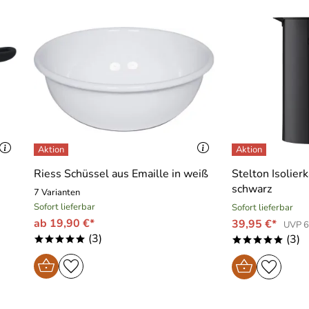
Riess Schüssel aus Emaille in weiß
Stelton Isolier
schwarz
7 Varianten
Sofort lieferbar
Sofort lieferbar
ab 19,90 €*
39,95 €*
UVP 6
(3)
(3)
*****
*****