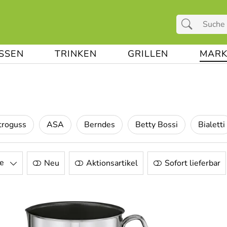
ESSEN
TRINKEN
GRILLEN
MARK
roguss
ASA
Berndes
Betty Bossi
Bialetti
e
Neu
Aktionsartikel
Sofort lieferbar