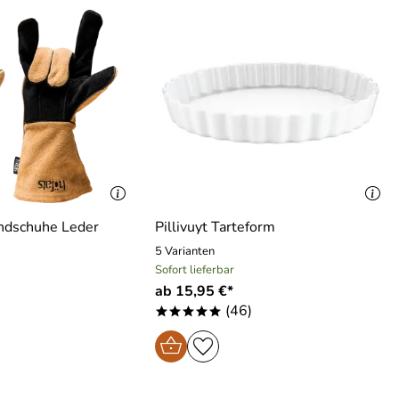
ndschuhe Leder
Pillivuyt Tarteform
5 Varianten
Sofort lieferbar
ab 15,95 €*
(46)
*****