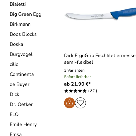
Bialetti
Big Green Egg
Birkmann
Boos Blocks
Boska
Burgvogel
Dick ErgoGrip Fischfiletiermesse
semi-flexibel
cilio
3 Varianten
Continenta
Sofort lieferbar
ab 21,90 €*
de Buyer
(20)
*****
Dick
Dr. Oetker
ELO
Emile Henry
Emsa