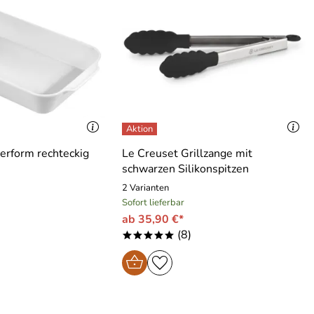
ierform rechteckig
Le Creuset Grillzange mit
schwarzen Silikonspitzen
2 Varianten
Sofort lieferbar
ab 35,90 €*
(8)
*****