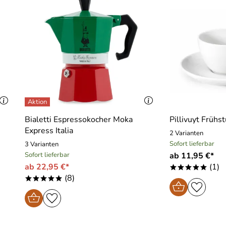
Bialetti Espressokocher Moka
Pillivuyt Frühs
Express Italia
2 Varianten
Sofort lieferbar
3 Varianten
Sofort lieferbar
ab 11,95 €*
ab 22,95 €*
(1)
*****
(8)
*****