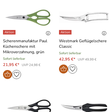
Scherenmanufaktur Paul
Westmark Geflügelschere
Küchenschere mit
Classic
Mikroverzahnung, grün
Sofort lieferbar
Sofort lieferbar
42,95 €*
UVP 49,99 €
21,95 €*
UVP 24,98 €