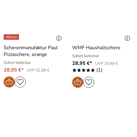
Scherenmanufaktur Paul
WMF Haushaltschere
Pizzaschere, orange
Sofort lieferbar
Sofort lieferbar
28,95 €*
UVP 29,99 €
28,95 €*
(1)
UVP 32,98 €
*****