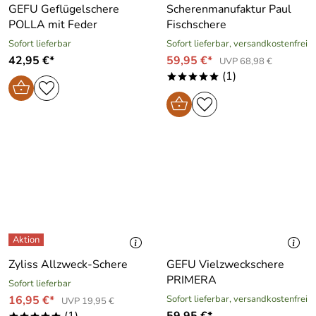
GEFU Geflügelschere
Scherenmanufaktur Paul
POLLA mit Feder
Fischschere
Sofort lieferbar
Sofort lieferbar, versandkostenfrei
42,95 €*
59,95 €*
UVP 68,98 €
(1)
*****
Zyliss Allzweck-Schere
GEFU Vielzweckschere
PRIMERA
Sofort lieferbar
16,95 €*
Sofort lieferbar, versandkostenfrei
UVP 19,95 €
(1)
59,95 €*