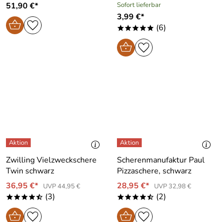
51,90 €*
Sofort lieferbar
3,99 €*
(6)
*****
Zwilling Vielzweckschere
Scherenmanufaktur Paul
Twin schwarz
Pizzaschere, schwarz
36,95 €*
28,95 €*
UVP 44,95 €
UVP 32,98 €
(3)
(2)
****/
****/