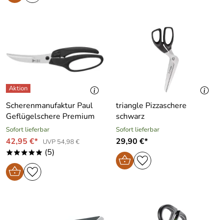
Scherenmanufaktur Paul
triangle Pizzaschere
Geflügelschere Premium
schwarz
Sofort lieferbar
Sofort lieferbar
42,95 €*
29,90 €*
UVP 54,98 €
(5)
*****