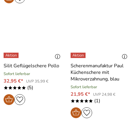
Silit Geflügelschere Pollo
Scherenmanufaktur Paul
Küchenschere mit
Sofort lieferbar
Mikroverzahnung, blau
32,95 €*
UVP 35,99 €
(5)
Sofort lieferbar
*****
21,95 €*
UVP 24,98 €
(1)
*****