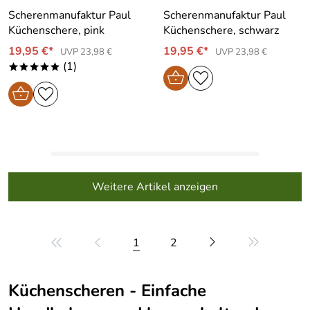
Scherenmanufaktur Paul
Scherenmanufaktur Paul
Küchenschere, pink
Küchenschere, schwarz
19,95 €*
19,95 €*
UVP 23,98 €
UVP 23,98 €
(1)
*****
Weitere Artikel anzeigen
1
2
Küchenscheren - Einfache