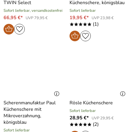
TWIN Select
Küchenschere, königsblau
Sofort lieferbar, versandkostenfrei
Sofort lieferbar
66,95 €*
19,95 €*
UVP 79,95 €
UVP 23,98 €
(1)
*****
Scherenmanufaktur Paul
Rösle Küchenschere
Küchenschere mit
Sofort lieferbar
Mikroverzahnung,
28,95 €*
UVP 29,95 €
königsblau
(2)
*****
Sofort lieferbar