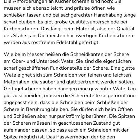
Die Anforderungen an Küchenscheren sind hoch: Sie
müssen sich ebenso leicht und präzise öffnen wie
schließen lassen und bei sachgerechter Handhabung lange
scharf bleiben. Es gibt große Qualitätsunterschiede bei
Küchenscheren. Das fängt beim Material, also der Qualität
des Stahls, an. Die meisten hochwertigen Küchenscheren
werden aus rostfreiem Edelstahl gefertigt.
Wie beim Messer heißen die Schneidkanten der Schere
am Ober- und Unterbeck Wate. Sie sind die eigentlichen
scharf geschliffenen Funktionsteile der Schere. Eine glatte
Wate eignet sich zum Schneiden von feinen und leichten
Materialien, die sauber und glatt zertrennt werden sollen.
Geflügelscheren haben dagegen eine gezahnter Wate. Um
gut zu schneiden, müssen die Scherenteile so geformt und
angepasst sein, dass die Schneiden beim Schließen der
Schere in Berührung bleiben. Sie dürfen sich beim Öffnen
und Schließen aber nur punktförmig berühren. Die Spitzen
der Scheren müssen im geschlossenen Zustand gut
aufeinander passen, so dass auch ein Schneiden mit der
Spitze möglich ist. Das Passvermögen der beiden