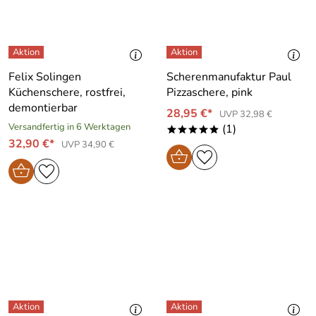
Felix Solingen
Scherenmanufaktur Paul
Küchenschere, rostfrei,
Pizzaschere, pink
demontierbar
28,95 €*
UVP 32,98 €
Versandfertig in 6 Werktagen
(1)
*****
32,90 €*
UVP 34,90 €