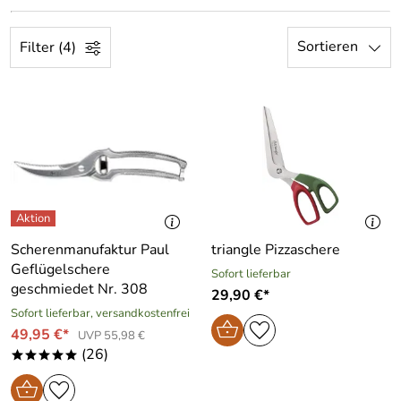
Sortieren
Filter (4)
Scherenmanufaktur Paul
triangle Pizzaschere
Geflügelschere
Sofort lieferbar
geschmiedet Nr. 308
29,90 €*
Sofort lieferbar, versandkostenfrei
49,95 €*
UVP 55,98 €
(26)
*****