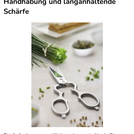
Handhabung und langanhaltende
Schärfe