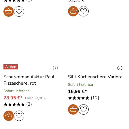
*****
Scherenmanufaktur Paul
Silit Küchenschere Varieta
Pizzaschere, rot
Sofort lieferbar
Sofort lieferbar
16,99 €*
28,95 €*
(12)
UVP 32,98 €
*****
(3)
*****