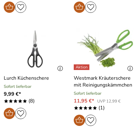
Lurch Küchenschere
Westmark Kräuterschere
mit Reinigungskämmchen
Sofort lieferbar
9,99 €*
Sofort lieferbar
(8)
11,95 €*
UVP 12,99 €
*****
(1)
*****