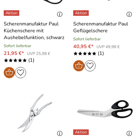
Scherenmanufaktur Paul
Scherenmanufaktur Paul
Küchenschere mit
Geflügelschere
Aushebelfunktion, schwarz
Sofort lieferbar
Sofort lieferbar
40,95 €*
UVP 49,98 €
21,95 €*
(1)
UVP 25,98 €
*****
(1)
*****